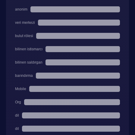
anonim
veri merkezi
bulut rölesi
bilinen istismarcı
bilinen saldırgan
barındırma
Mobile
Org
dil
dil