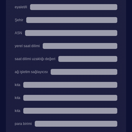
eyalet/il
Şehir
ASN
yerel saat dilimi
saat dilimi uzaklığı değeri
ağ işletim sağlayıcısı
kıta
kıta
kıta
para birimi