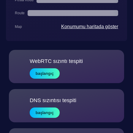
Posta Kodu
Route
Konumumu haritada göster
Map
WebRTC sızıntı tespiti
başlangıç
DNS sızıntısı tespiti
başlangıç