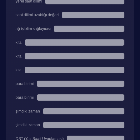
yerel saat dilimi
saat dilimi uzaklığı değeri
ağ işletim sağlayıcısı
kıta
kıta
kıta
para birimi
para birimi
şimdiki zaman
şimdiki zaman
DST (Yaz Saati Uygulaması)