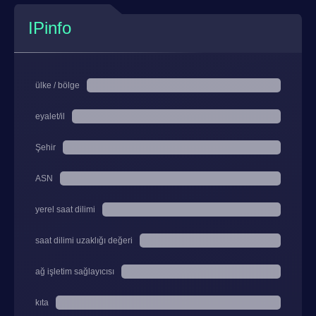
IPinfo
ülke / bölge
eyalet/il
Şehir
ASN
yerel saat dilimi
saat dilimi uzaklığı değeri
ağ işletim sağlayıcısı
kıta