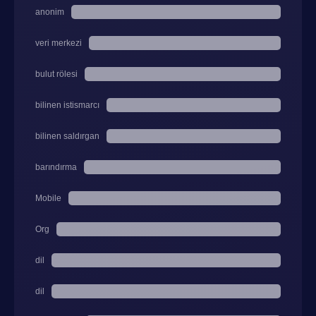
anonim
veri merkezi
bulut rölesi
bilinen istismarcı
bilinen saldırgan
barındırma
Mobile
Org
dil
dil