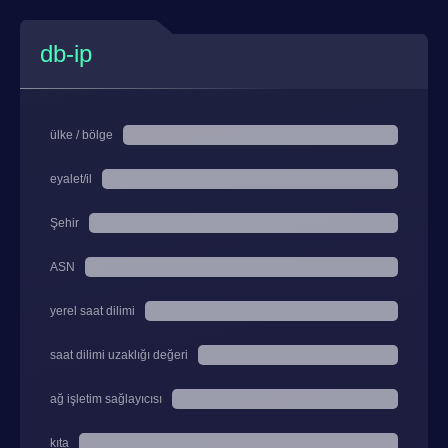
db-ip
ülke / bölge
eyalet/il
Şehir
ASN
yerel saat dilimi
saat dilimi uzaklığı değeri
ağ işletim sağlayıcısı
kıta