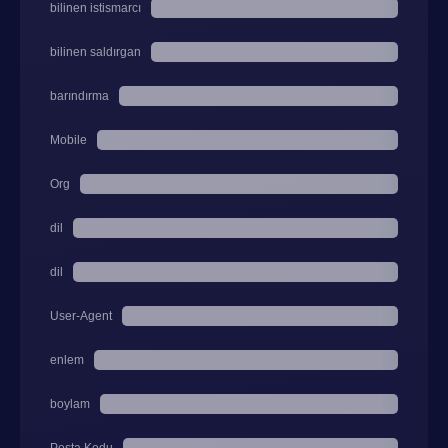
bilinen istismarcı
bilinen saldırgan
barındırma
Mobile
Org
dil
dil
User-Agent
enlem
boylam