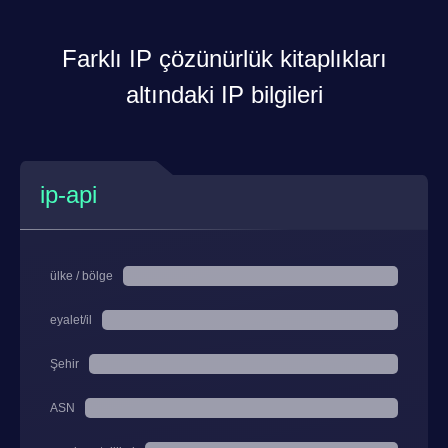
Farklı IP çözünürlük kitaplıkları
altındaki IP bilgileri
ip-api
ülke / bölge
eyalet/il
Şehir
ASN