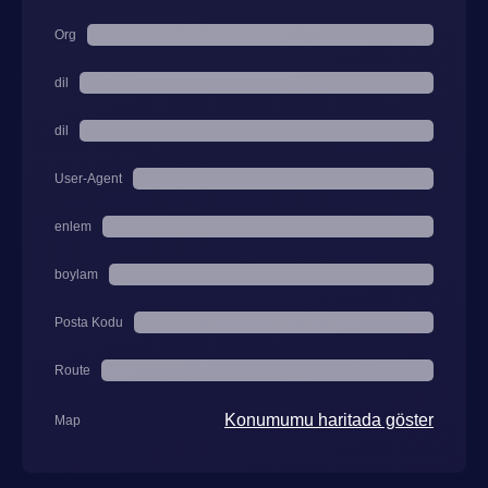
Org
dil
dil
User-Agent
enlem
boylam
Posta Kodu
Route
Konumumu haritada göster
Map