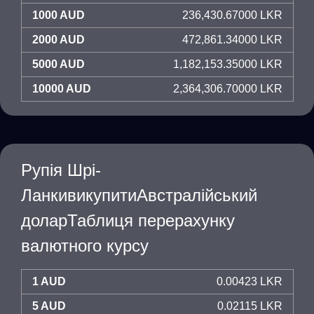
1000 AUD
236,430.67000 LKR
2000 AUD
472,861.34000 LKR
5000 AUD
1,182,153.35000 LKR
10000 AUD
2,364,306.70000 LKR
Рупія Шрі-
ЛанкивикупитиАвстралійський
доларТаблиця перерахунку
валютного курсу
1 AUD
0.00423 LKR
5 AUD
0.02115 LKR