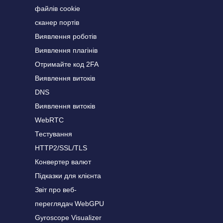
файлів cookie
сканер портів
Виявлення роботів
Виявлення плагінів
Отримайте код 2FA
Виявлення витоків
DNS
Виявлення витоків
WebRTC
Тестування
HTTP2/SSL/TLS
Конвертер валют
Підказки для клієнта
Звіт про веб-
переглядач WebGPU
Gyroscope Visualizer