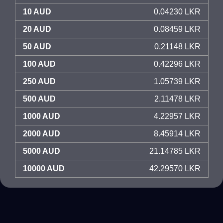
10 AUD
0.04230 LKR
20 AUD
0.08459 LKR
50 AUD
0.21148 LKR
100 AUD
0.42296 LKR
250 AUD
1.05739 LKR
500 AUD
2.11478 LKR
1000 AUD
4.22957 LKR
2000 AUD
8.45914 LKR
5000 AUD
21.14785 LKR
10000 AUD
42.29570 LKR