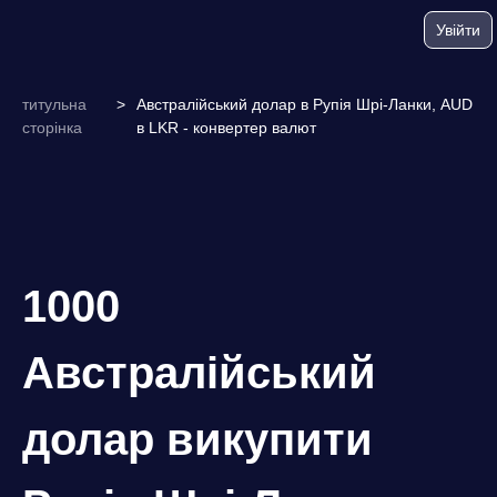
Увійти
титульна
>
Австралійський долар в Рупія Шрі-Ланки, AUD
сторінка
в LKR - конвертер валют
1000
Австралійський
долар викупити