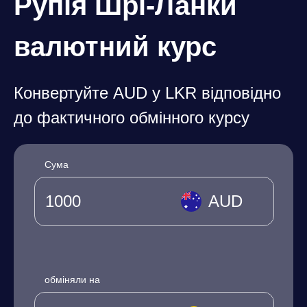
Рупія Шрі-Ланки
валютний курс
Конвертуйте AUD у LKR відповідно
до фактичного обмінного курсу
Сума
AUD
обміняли на