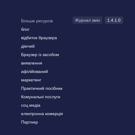
Журнал змін
1.4.1.0
Більше ресурсів
блог
відбиток браузера
діючий
Браузер із засобом
виявлення
афілійований
маркетинг
Практичний посібник
Комунальні послуги
соц.медіа
електронна комерція
Партнер