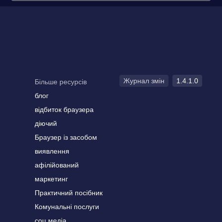
Журнал змін
1.4.1.0
Більше ресурсів
блог
відбиток браузера
діючий
Браузер із засобом
виявлення
афілійований
маркетинг
Практичний посібник
Комунальні послуги
соц.медіа