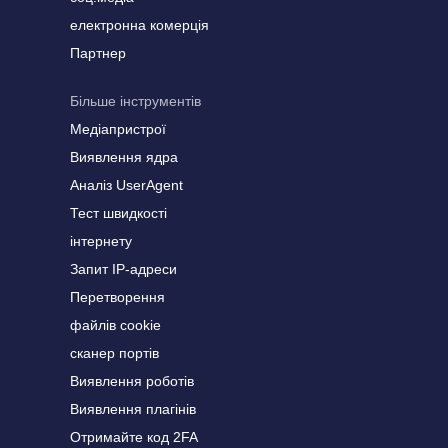
електронна комерція
Партнер
Більше інструментів
Медіапристрої
Виявлення ядра
Аналіз UserAgent
Тест швидкості
інтернету
Запит IP-адреси
Перетворення
файлів cookie
сканер портів
Виявлення роботів
Виявлення плагінів
Отримайте код 2FA