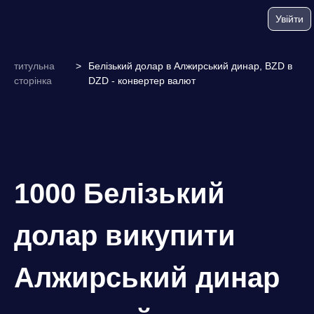
Увійти
титульна
>
Белізький долар в Алжирський динар, BZD в
сторінка
DZD - конвертер валют
1000 Белізький
долар викупити
Алжирський динар