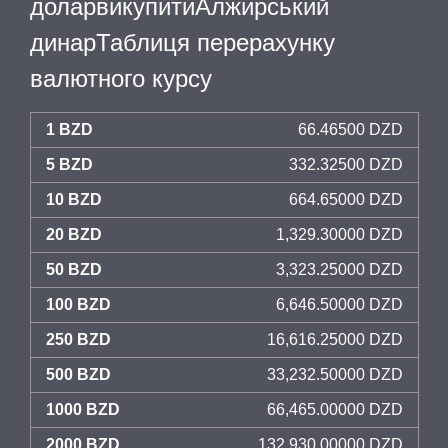
доларвикупитиАлжирський
динарТаблиця перерахунку
валютного курсу
1 BZD
66.46500 DZD
5 BZD
332.32500 DZD
10 BZD
664.65000 DZD
20 BZD
1,329.30000 DZD
50 BZD
3,323.25000 DZD
100 BZD
6,646.50000 DZD
250 BZD
16,616.25000 DZD
500 BZD
33,232.50000 DZD
1000 BZD
66,465.00000 DZD
2000 BZD
132,930.00000 DZD