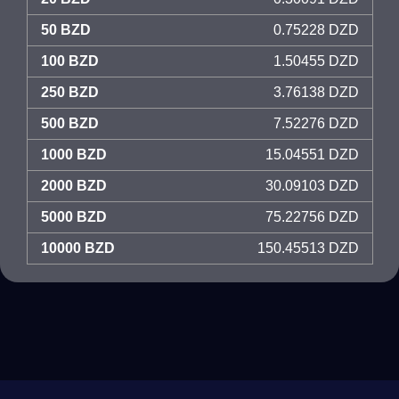
50 BZD
0.75228 DZD
100 BZD
1.50455 DZD
250 BZD
3.76138 DZD
500 BZD
7.52276 DZD
1000 BZD
15.04551 DZD
2000 BZD
30.09103 DZD
5000 BZD
75.22756 DZD
10000 BZD
150.45513 DZD