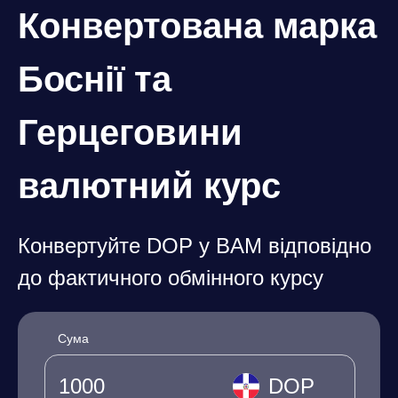
Конвертована марка
Боснії та
Герцеговини
валютний курс
Конвертуйте DOP у BAM відповідно
до фактичного обмінного курсу
Сума
DOP