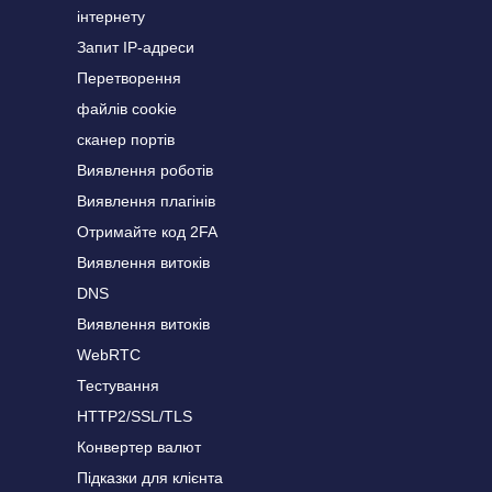
інтернету
Запит IP-адреси
Перетворення
файлів cookie
сканер портів
Виявлення роботів
Виявлення плагінів
Отримайте код 2FA
Виявлення витоків
DNS
Виявлення витоків
WebRTC
Тестування
HTTP2/SSL/TLS
Конвертер валют
Підказки для клієнта