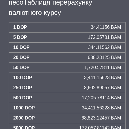
песоТаблиця перерахунку
валютного курсу
1 DOP
34.41156 BAM
5 DOP
172.05781 BAM
10 DOP
344.11562 BAM
20 DOP
688.23125 BAM
50 DOP
1,720.57811 BAM
100 DOP
3,441.15623 BAM
250 DOP
8,602.89057 BAM
500 DOP
17,205.78114 BAM
1000 DOP
34,411.56228 BAM
2000 DOP
68,823.12457 BAM
5000 DOP
172,057.81142 BAM