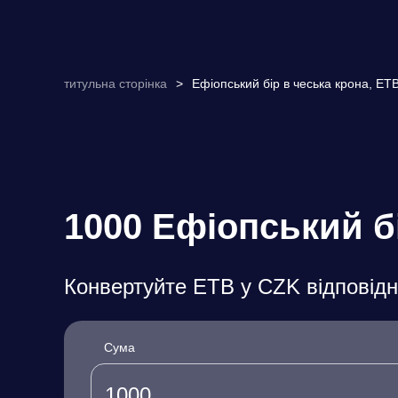
титульна сторінка
>
Ефіопський бір в чеська крона, ET
1000 Ефіопський б
Конвертуйте ETB у CZK відповідн
Сума