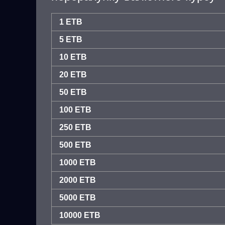
1 ETB
5 ETB
10 ETB
20 ETB
50 ETB
100 ETB
250 ETB
500 ETB
1000 ETB
2000 ETB
5000 ETB
10000 ETB