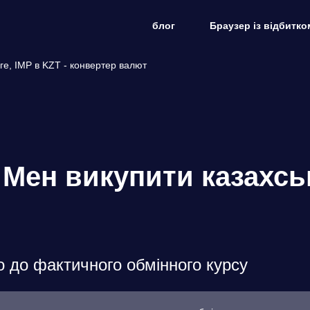
блог
Браузер із відбитко
ге, IMP в KZT - конвертер валют
 Мен викупити казахсь
о до фактичного обмінного курсу