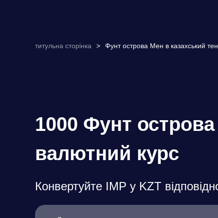
титульна сторінка
>
Фунт острова Мен в казахський тен
1000 Фунт острова
валютний курс
Конвертуйте IMP у KZT відповідн