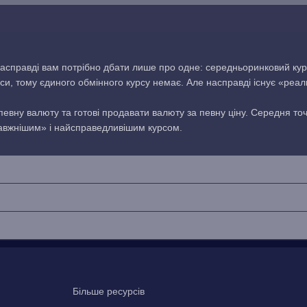
асправді вам потрібно дбати лише про одне: середньоринковий кур
си, тому єдиного обмінного курсу немає. Але насправді існує «реа
 певну валюту та готові продавати валюту за певну ціну. Середня то
равжнішим» і найсправедливішим курсом.
Більше ресурсів