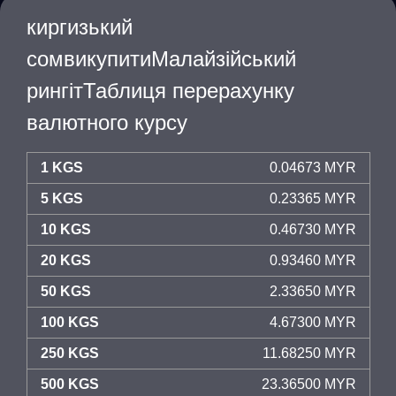
киргизький
сомвикупитиМалайзійський
рингітТаблиця перерахунку
валютного курсу
1 KGS
0.04673 MYR
5 KGS
0.23365 MYR
10 KGS
0.46730 MYR
20 KGS
0.93460 MYR
50 KGS
2.33650 MYR
100 KGS
4.67300 MYR
250 KGS
11.68250 MYR
500 KGS
23.36500 MYR