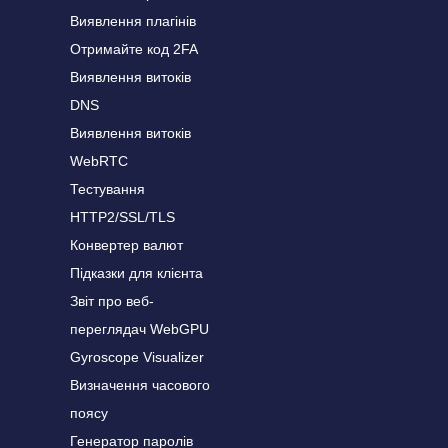
Виявлення плагінів
Отримайте код 2FA
Виявлення витоків
DNS
Виявлення витоків
WebRTC
Тестування
HTTP2/SSL/TLS
Конвертер валют
Підказки для клієнта
Звіт про веб-
переглядач WebGPU
Gyroscope Visualizer
Визначення часового
поясу
Генератор паролів