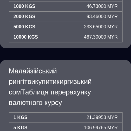
1000 KGS
46.73000 MYR
2000 KGS
93.46000 MYR
5000 KGS
233.65000 MYR
10000 KGS
467.30000 MYR
Малайзійський
рингітвикупитикиргизький
сомТаблиця перерахунку
валютного курсу
1 KGS
21.39953 MYR
5 KGS
106.99765 MYR