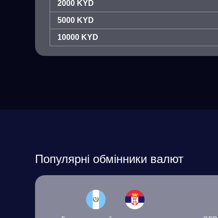
2000 KYD
5000 KYD
10000 KYD
Популярні обмінники валют