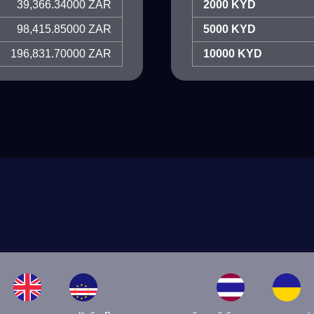
39,366.34000 ZAR
2000 KYD
98,415.85000 ZAR
5000 KYD
196,831.70000 ZAR
10000 KYD