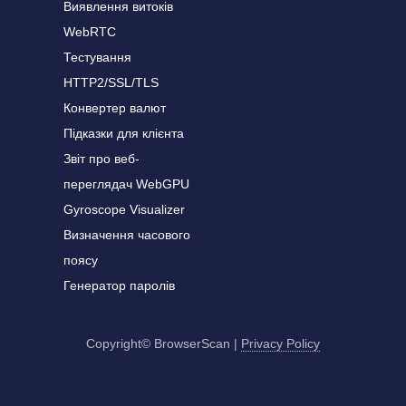
Виявлення витоків
WebRTC
Тестування
HTTP2/SSL/TLS
Конвертер валют
Підказки для клієнта
Звіт про веб-
переглядач WebGPU
Gyroscope Visualizer
Визначення часового
поясу
Генератор паролів
Copyright© BrowserScan
|
Privacy Policy