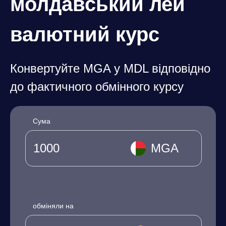
молдавський лей
валютний курс
Конвертуйте MGA у MDL відповідно
до фактичного обмінного курсу
Сума
MGA
обміняли на