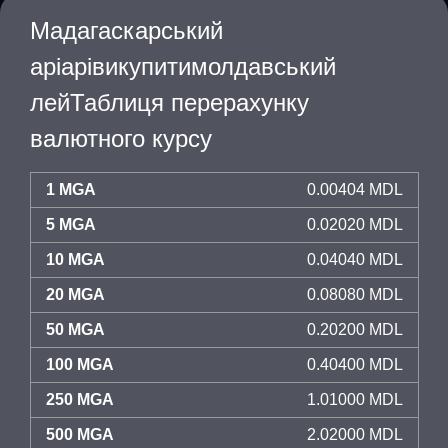
Мадагаскарський
аріарівикупитимолдавський
лейТаблиця перерахунку
валютного курсу
1 MGA
0.00404 MDL
5 MGA
0.02020 MDL
10 MGA
0.04040 MDL
20 MGA
0.08080 MDL
50 MGA
0.20200 MDL
100 MGA
0.40400 MDL
250 MGA
1.01000 MDL
500 MGA
2.02000 MDL