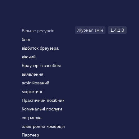
Журнал змін
1.4.1.0
Більше ресурсів
блог
відбиток браузера
діючий
Браузер із засобом
виявлення
афілійований
маркетинг
Практичний посібник
Комунальні послуги
соц.медіа
електронна комерція
Партнер