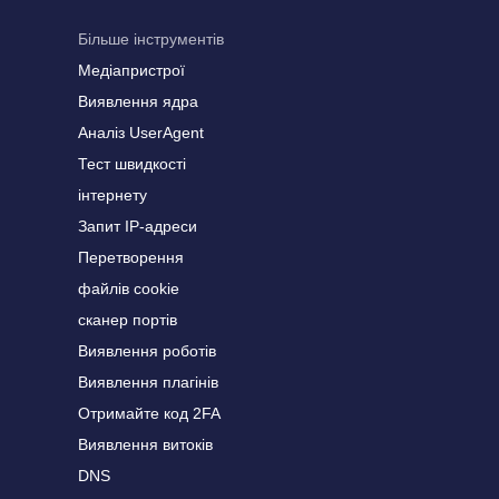
Більше інструментів
Медіапристрої
Виявлення ядра
Аналіз UserAgent
Тест швидкості
інтернету
Запит IP-адреси
Перетворення
файлів cookie
сканер портів
Виявлення роботів
Виявлення плагінів
Отримайте код 2FA
Виявлення витоків
DNS