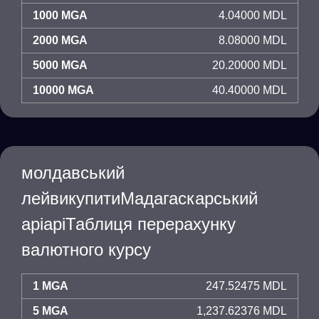
1000 MGA
4.04000 MDL
2000 MGA
8.08000 MDL
5000 MGA
20.20000 MDL
10000 MGA
40.40000 MDL
молдавський
лейвикупитиМадагаскарський
аріаріТаблиця перерахунку
валютного курсу
1 MGA
247.52475 MDL
5 MGA
1,237.62376 MDL