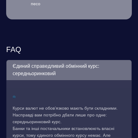
песо
FAQ
Єдиний справедливий обмінний курс:
середньоринковий
Курси валют не обов’язково мають бути складними.
Насправді вам потрібно дбати лише про одне:
середньоринковий курс.
Банки та інші постачальники встановлюють власні
курси, тому єдиного обмінного курсу немає. Але