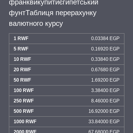
франквикупитиєгипетський
фунтТаблиця перерахунку
валютного курсу
1 RWF
0.03384 EGP
5 RWF
0.16920 EGP
10 RWF
0.33840 EGP
20 RWF
0.67680 EGP
50 RWF
1.69200 EGP
100 RWF
3.38400 EGP
250 RWF
8.46000 EGP
500 RWF
16.92000 EGP
1000 RWF
33.84000 EGP
2000 RWF
67.68000 EGP