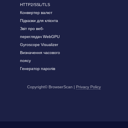
HTTP2/SSL/TLS
Конвертер валют
Підказки для клієнта
Звіт про веб-
переглядач WebGPU
Gyroscope Visualizer
Визначення часового
поясу
Генератор паролів
Copyright© BrowserScan
|
Privacy Policy