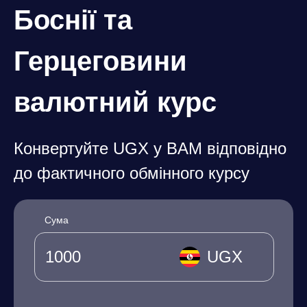
Боснії та
Герцеговини
валютний курс
Конвертуйте UGX у BAM відповідно
до фактичного обмінного курсу
Сума
UGX