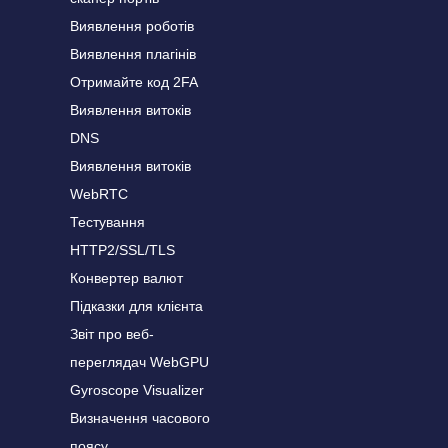
Виявлення роботів
Виявлення плагінів
Отримайте код 2FA
Виявлення витоків
DNS
Виявлення витоків
WebRTC
Тестування
HTTP2/SSL/TLS
Конвертер валют
Підказки для клієнта
Звіт про веб-
переглядач WebGPU
Gyroscope Visualizer
Визначення часового
поясу