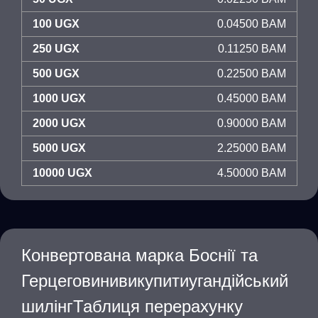
100 UGX
0.04500 BAM
250 UGX
0.11250 BAM
500 UGX
0.22500 BAM
1000 UGX
0.45000 BAM
2000 UGX
0.90000 BAM
5000 UGX
2.25000 BAM
10000 UGX
4.50000 BAM
Конвертована марка Боснії та
Герцеговинивикупитиугандійський
шилінгТаблиця перерахунку