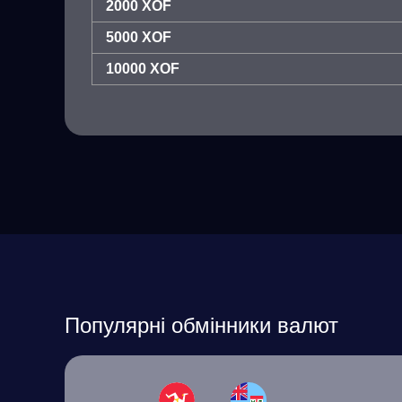
2000 XOF
5000 XOF
10000 XOF
Популярні обмінники валют