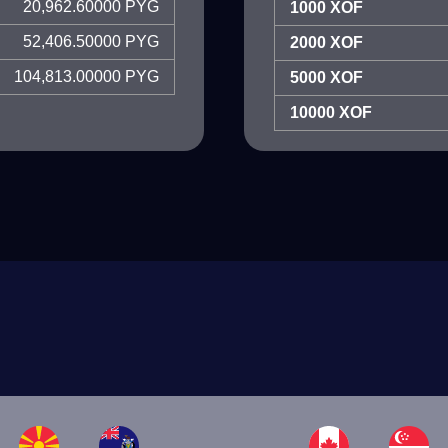
20,962.60000 PYG
1000 XOF
52,406.50000 PYG
2000 XOF
104,813.00000 PYG
5000 XOF
10000 XOF