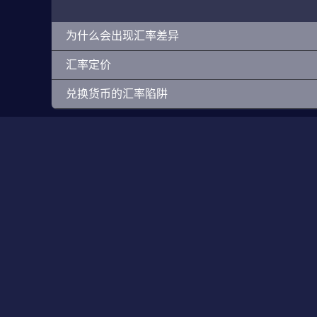
为什么会出现汇率差异
汇率定价
兑换货币的汇率陷阱