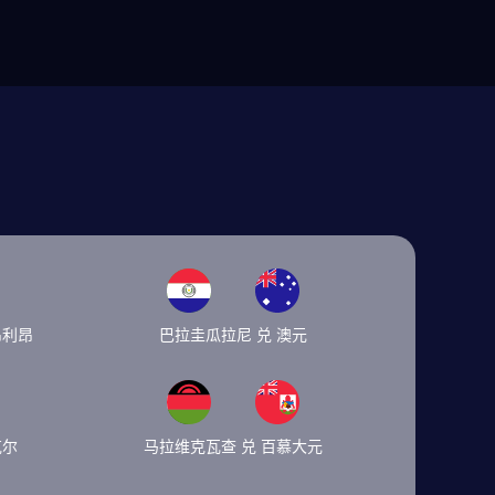
昂利昂
巴拉圭瓜拉尼 兑 澳元
克尔
马拉维克瓦查 兑 百慕大元