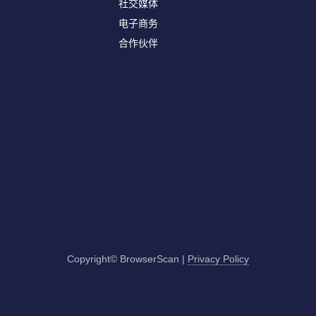
社交媒体
电子商务
合作伙伴
Copyright© BrowserScan
|
Privacy Policy