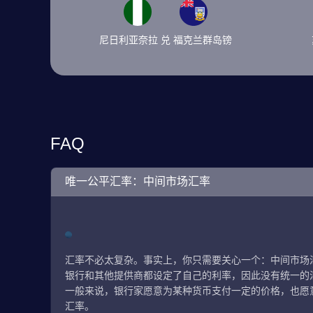
尼日利亚奈拉 兑 福克兰群岛镑
FAQ
唯一公平汇率：中间市场汇率
汇率不必太复杂。事实上，你只需要关心一个：中间市场
银行和其他提供商都设定了自己的利率，因此没有统一的
一般来说，银行家愿意为某种货币支付一定的价格，也愿
汇率。