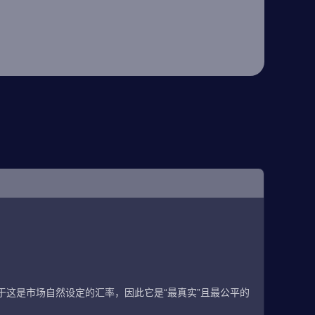
这是市场自然设定的汇率，因此它是“最真实”且最公平的