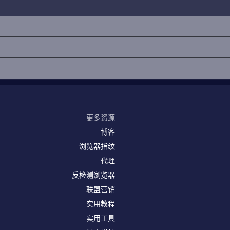
更多资源
博客
浏览器指纹
代理
反检测浏览器
联盟营销
实用教程
实用工具