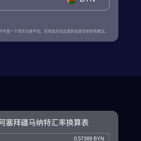
并不是一个货币交易平台。任何显示在这里的信息均非财务建议。
阿塞拜疆马纳特汇率换算表
0.57389 BYN