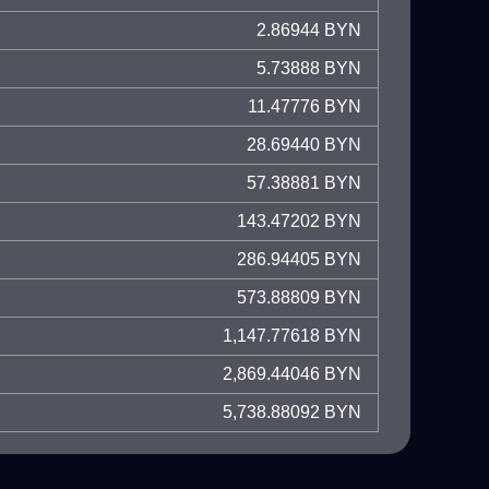
2.86944 BYN
5.73888 BYN
11.47776 BYN
28.69440 BYN
57.38881 BYN
143.47202 BYN
286.94405 BYN
573.88809 BYN
1,147.77618 BYN
2,869.44046 BYN
5,738.88092 BYN