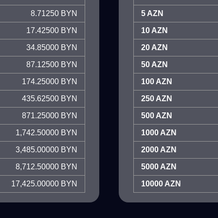
8.71250 BYN
5 AZN
17.42500 BYN
10 AZN
34.85000 BYN
20 AZN
87.12500 BYN
50 AZN
174.25000 BYN
100 AZN
435.62500 BYN
250 AZN
871.25000 BYN
500 AZN
1,742.50000 BYN
1000 AZN
3,485.00000 BYN
2000 AZN
8,712.50000 BYN
5000 AZN
17,425.00000 BYN
10000 AZN