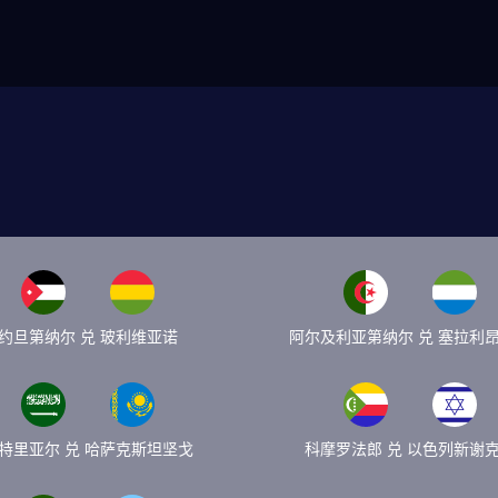
约旦第纳尔 兑 玻利维亚诺
阿尔及利亚第纳尔 兑 塞拉利
特里亚尔 兑 哈萨克斯坦坚戈
科摩罗法郎 兑 以色列新谢