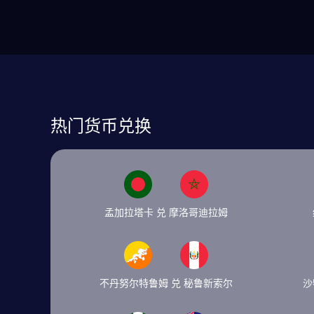
热门货币兑换
孟加拉塔卡 兑 摩洛哥迪拉姆
不丹努尔特鲁姆 兑 秘鲁新索尔
沙