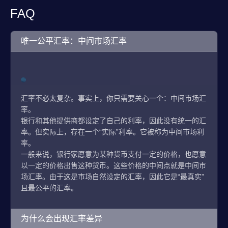
FAQ
唯一公平汇率：中间市场汇率
汇率不必太复杂。事实上，你只需要关心一个：中间市场汇
率。
银行和其他提供商都设定了自己的利率，因此没有统一的汇
率。但实际上，存在一个“实际”利率。它被称为中间市场利
率。
一般来说，银行家愿意为某种货币支付一定的价格，也愿意
以一定的价格出售这种货币。这些价格的中间点就是中间市
场汇率。由于这是市场自然设定的汇率，因此它是“最真实”
且最公平的汇率。
为什么会出现汇率差异