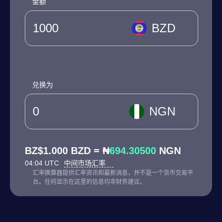
金额
BZD
兑换为
NGN
BZ$1.000 BZD = ₦
694.30500
NGN
04:04 UTC
中间市场汇率
汇率换算器提供汇率资讯和最新消息，并不是一个货币交易平
台。任何显示在这里的信息均非财务建议。