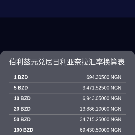
伯利兹元兑尼日利亚奈拉汇率换算表
1 BZD
694.30500 NGN
5 BZD
3,471.52500 NGN
10 BZD
6,943.05000 NGN
20 BZD
13,886.10000 NGN
50 BZD
34,715.25000 NGN
100 BZD
69,430.50000 NGN