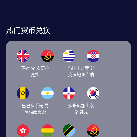
热门货币兑换
英镑 兑 安哥拉
乌拉圭比索 兑
宽扎
克罗地亚库纳
巴巴多斯元 兑
多米尼加比索
阿根廷比索
兑 韩元