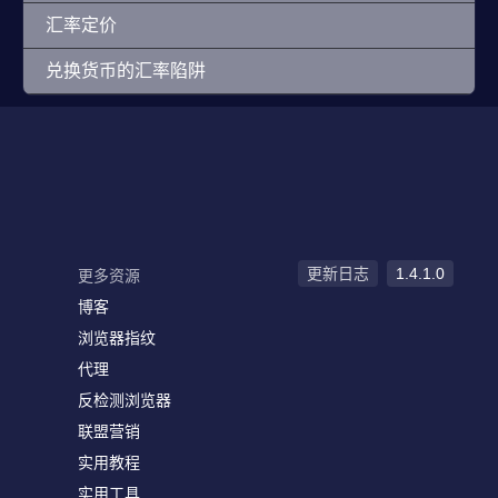
汇率定价
兑换货币的汇率陷阱
更新日志
1.4.1.0
更多资源
博客
浏览器指纹
代理
反检测浏览器
联盟营销
实用教程
实用工具