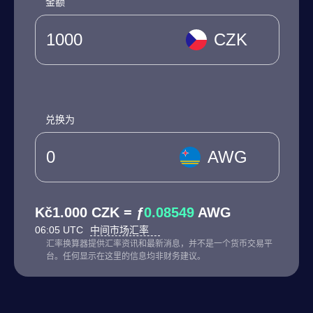
金额
CZK
兑换为
AWG
Kč1.000 CZK = ƒ
0.08549
AWG
06:05 UTC
中间市场汇率
汇率换算器提供汇率资讯和最新消息，并不是一个货币交易平
台。任何显示在这里的信息均非财务建议。