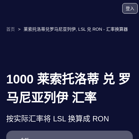
登入
首页
>
莱索托洛蒂兑罗马尼亚列伊, LSL 兑 RON - 汇率换算器
1000 莱索托洛蒂 兑 罗
马尼亚列伊 汇率
按实际汇率将 LSL 换算成 RON