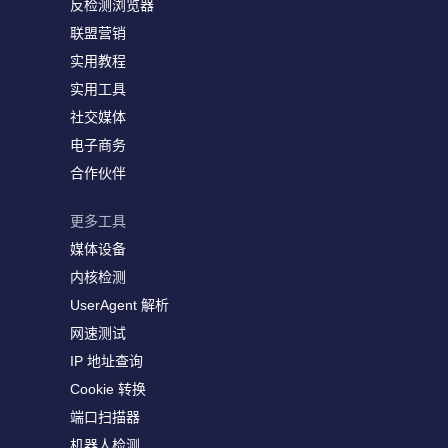
反检测浏览器
联盟营销
实用教程
实用工具
社交媒体
电子商务
合作伙伴
更多工具
媒体设备
内核检测
UserAgent 解析
网速测试
IP 地址查询
Cookie 转换
端口扫描器
机器人检测