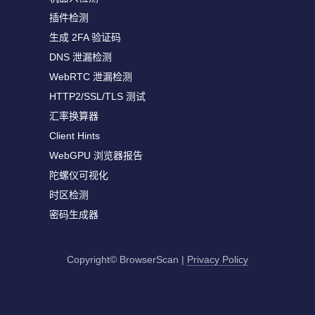
插件检测
生成 2FA 验证码
DNS 泄漏检测
WebRTC 泄漏检测
HTTP2/SSL/TLS 测试
汇率换算器
Client Hints
WebGPU 浏览器报告
陀螺仪可视化
时区检测
密码生成器
Copyright© BrowserScan
|
Privacy Policy