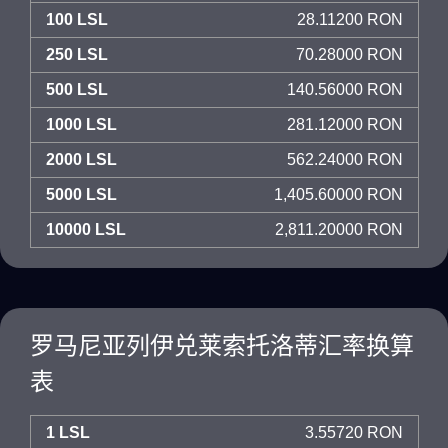
100 LSL
28.11200 RON
250 LSL
70.28000 RON
500 LSL
140.56000 RON
1000 LSL
281.12000 RON
2000 LSL
562.24000 RON
5000 LSL
1,405.60000 RON
10000 LSL
2,811.20000 RON
罗马尼亚列伊兑莱索托洛蒂汇率换算
表
1 LSL
3.55720 RON