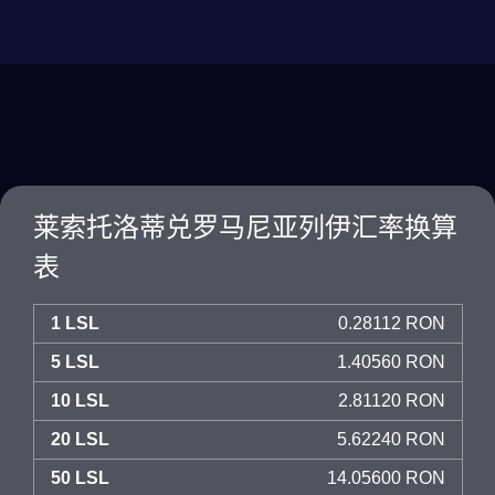
莱索托洛蒂兑罗马尼亚列伊汇率换算
表
1 LSL
0.28112 RON
5 LSL
1.40560 RON
10 LSL
2.81120 RON
20 LSL
5.62240 RON
50 LSL
14.05600 RON