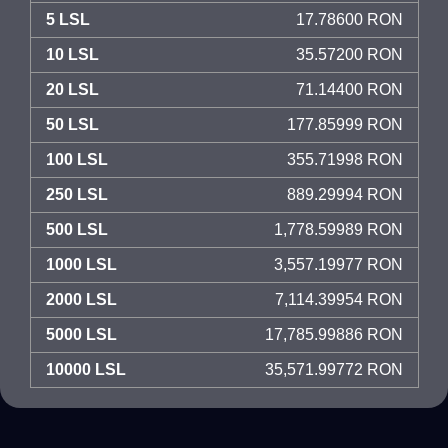
5 LSL
17.78600 RON
10 LSL
35.57200 RON
20 LSL
71.14400 RON
50 LSL
177.85999 RON
100 LSL
355.71998 RON
250 LSL
889.29994 RON
500 LSL
1,778.59989 RON
1000 LSL
3,557.19977 RON
2000 LSL
7,114.39954 RON
5000 LSL
17,785.99886 RON
10000 LSL
35,571.99772 RON