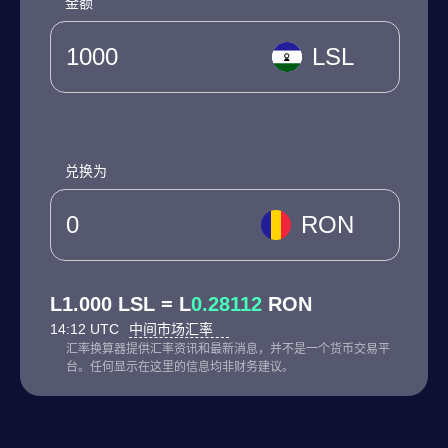
金额
LSL
兑换为
RON
L1.000 LSL = L
0.28112
RON
14:12 UTC
中间市场汇率
汇率换算器提供汇率资讯和最新消息，并不是一个货币交易平
台。任何显示在这里的信息均非财务建议。