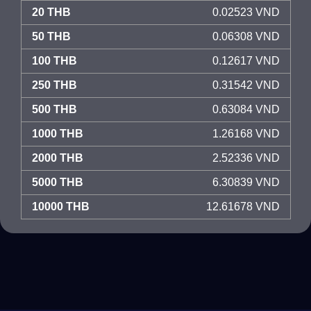
20 THB
0.02523 VND
50 THB
0.06308 VND
100 THB
0.12617 VND
250 THB
0.31542 VND
500 THB
0.63084 VND
1000 THB
1.26168 VND
2000 THB
2.52336 VND
5000 THB
6.30839 VND
10000 THB
12.61678 VND