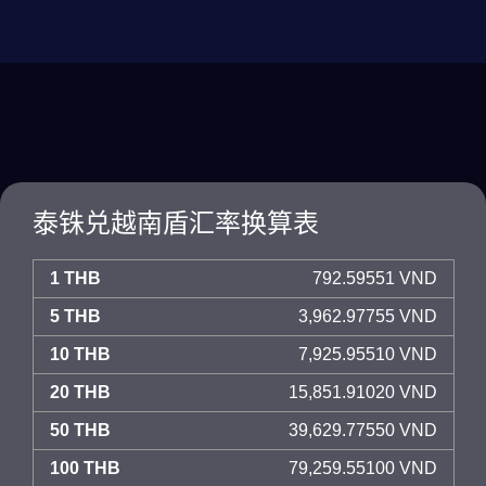
泰铢兑越南盾汇率换算表
1 THB
792.59551 VND
5 THB
3,962.97755 VND
10 THB
7,925.95510 VND
20 THB
15,851.91020 VND
50 THB
39,629.77550 VND
100 THB
79,259.55100 VND