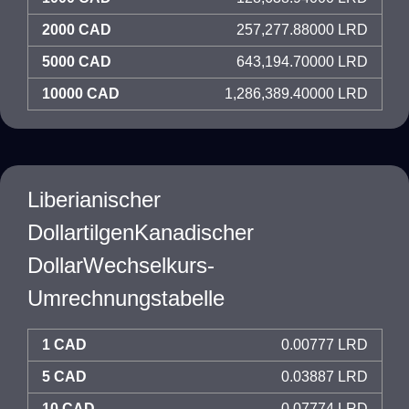
2000 CAD
257,277.88000 LRD
5000 CAD
643,194.70000 LRD
10000 CAD
1,286,389.40000 LRD
Liberianischer
DollartilgenKanadischer
DollarWechselkurs-
Umrechnungstabelle
1 CAD
0.00777 LRD
5 CAD
0.03887 LRD
10 CAD
0.07774 LRD