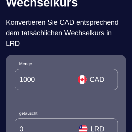
Wechselkurs
Konvertieren Sie CAD entsprechend
dem tatsächlichen Wechselkurs in
LRD
Menge
CAD
getauscht
LRD