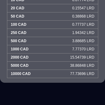
20 CAD
0.15547 LRD
50 CAD
0.38868 LRD
100 CAD
0.77737 LRD
250 CAD
1.94342 LRD
500 CAD
3.88685 LRD
1000 CAD
7.77370 LRD
2000 CAD
15.54739 LRD
5000 CAD
38.86848 LRD
10000 CAD
77.73696 LRD