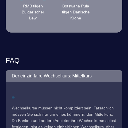
RMB tilgen
Botswana Pula
Bulgarischer
tilgen Dänische
Lew
Krone
FAQ
Der einzig faire Wechselkurs: Mittelkurs
Wechselkurse müssen nicht kompliziert sein. Tatsächlich
müssen Sie sich nur um eines kümmern: den Mittelkurs.
Da Banken und andere Anbieter ihre Wechselkurse selbst
festlegen, gibt es keinen einheitlichen Wechselkurs. Aber