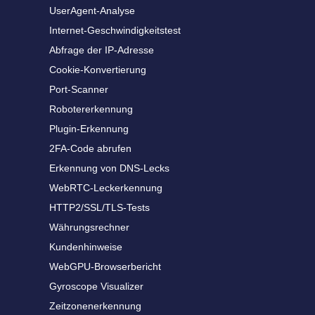
UserAgent-Analyse
Internet-Geschwindigkeitstest
Abfrage der IP-Adresse
Cookie-Konvertierung
Port-Scanner
Robotererkennung
Plugin-Erkennung
2FA-Code abrufen
Erkennung von DNS-Lecks
WebRTC-Leckerkennung
HTTP2/SSL/TLS-Tests
Währungsrechner
Kundenhinweise
WebGPU-Browserbericht
Gyroscope Visualizer
Zeitzonenerkennung