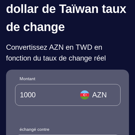
dollar de Taïwan taux
de change
Convertissez AZN en TWD en
fonction du taux de change réel
Montant
AZN
échangé contre