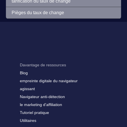
tarification du taux de change
Pièges du taux de change
Davantage de ressources
Blog
empreinte digitale du navigateur
agissant
Navigateur anti-détection
le marketing d'affiliation
Tutoriel pratique
Utilitaires