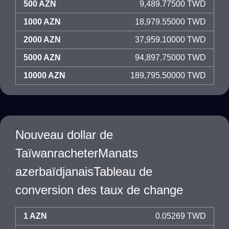
500 AZN
9,489.77500 TWD
1000 AZN
18,979.55000 TWD
2000 AZN
37,959.10000 TWD
5000 AZN
94,897.75000 TWD
10000 AZN
189,795.50000 TWD
Nouveau dollar de
TaïwanracheterManats
azerbaïdjanaisTableau de
conversion des taux de change
1 AZN
0.05269 TWD