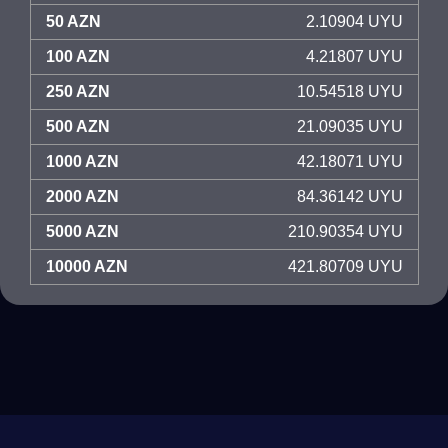
50 AZN
2.10904 UYU
100 AZN
4.21807 UYU
250 AZN
10.54518 UYU
500 AZN
21.09035 UYU
1000 AZN
42.18071 UYU
2000 AZN
84.36142 UYU
5000 AZN
210.90354 UYU
10000 AZN
421.80709 UYU