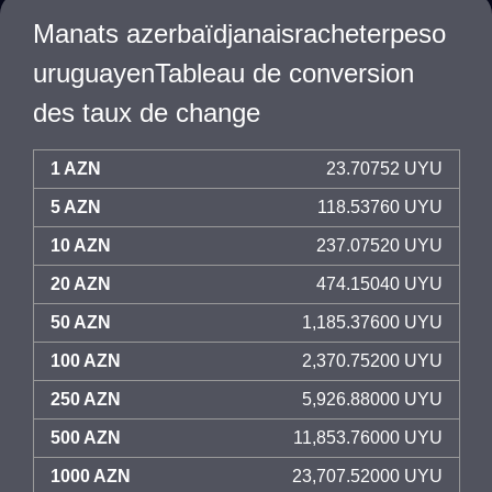
Manats azerbaïdjanaisracheterpeso
uruguayenTableau de conversion
des taux de change
1 AZN
23.70752 UYU
5 AZN
118.53760 UYU
10 AZN
237.07520 UYU
20 AZN
474.15040 UYU
50 AZN
1,185.37600 UYU
100 AZN
2,370.75200 UYU
250 AZN
5,926.88000 UYU
500 AZN
11,853.76000 UYU
1000 AZN
23,707.52000 UYU