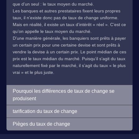
que d’un seul : le taux moyen du marché.
Les banques et autres prestataires fixent leurs propres
taux, il n’existe donc pas de taux de change uniforme.
Mais en réalité, il existe un taux d’intérêt « réel ». C’est ce
qu’on appelle le taux moyen du marché.
D’une manière générale, les banquiers sont prêts à payer
un certain prix pour une certaine devise et sont prêts à
vendre la devise à un certain prix. Le point médian de ces
prix est le taux médian du marché. Puisqu’il s’agit du taux
naturellement fixé par le marché, il s’agit du taux « le plus
vrai » et le plus juste.
Pourquoi les différences de taux de change se
produisent
tarification du taux de change
Pièges du taux de change