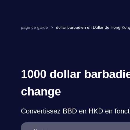
page de garde
>
dollar barbadien en Dollar de Hong Kon
1000 dollar barbadi
change
Convertissez BBD en HKD en foncti