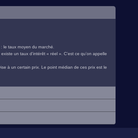
 : le taux moyen du marché.
existe un taux d’intérêt « réel ». C’est ce qu’on appelle
se à un certain prix. Le point médian de ces prix est le
.