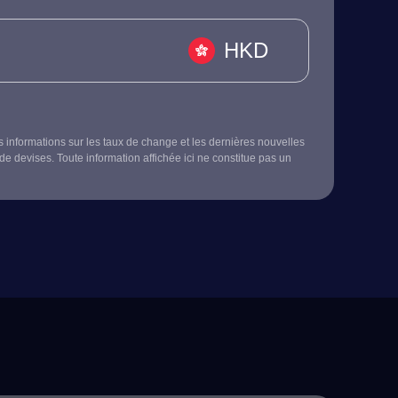
HKD
s informations sur les taux de change et les dernières nouvelles
de devises. Toute information affichée ici ne constitue pas un