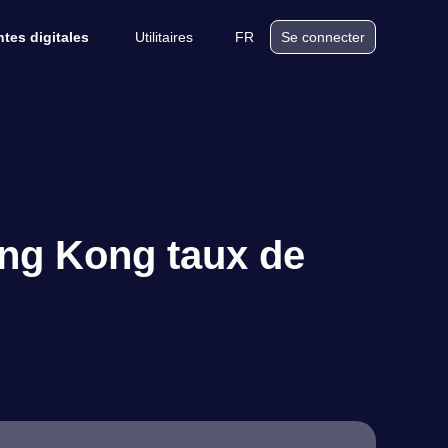
Utilitaires
FR
tes digitales
Se connecter
ong Kong taux de