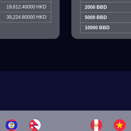
19,612.40000 HKD
2000 BBD
39,224.80000 HKD
5000 BBD
10000 BBD