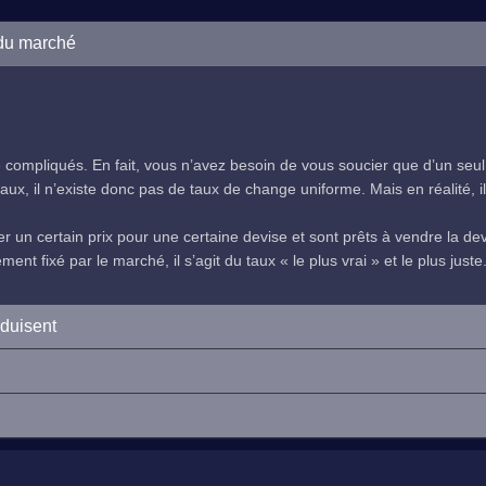
 du marché
compliqués. En fait, vous n’avez besoin de vous soucier que d’un seul
ux, il n’existe donc pas de taux de change uniforme. Mais en réalité, il 
 un certain prix pour une certaine devise et sont prêts à vendre la devi
nt fixé par le marché, il s’agit du taux « le plus vrai » et le plus juste
oduisent