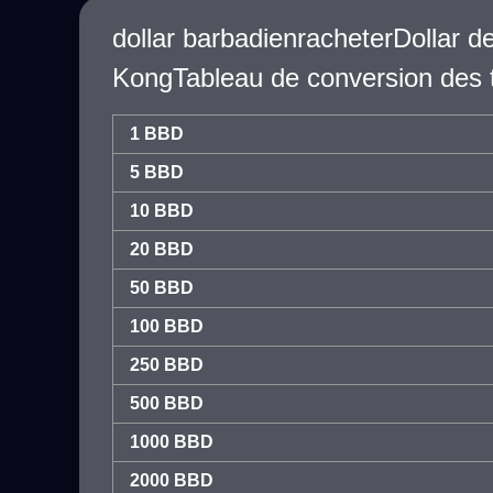
dollar barbadienracheterDollar 
KongTableau de conversion des 
1 BBD
5 BBD
10 BBD
20 BBD
50 BBD
100 BBD
250 BBD
500 BBD
1000 BBD
2000 BBD