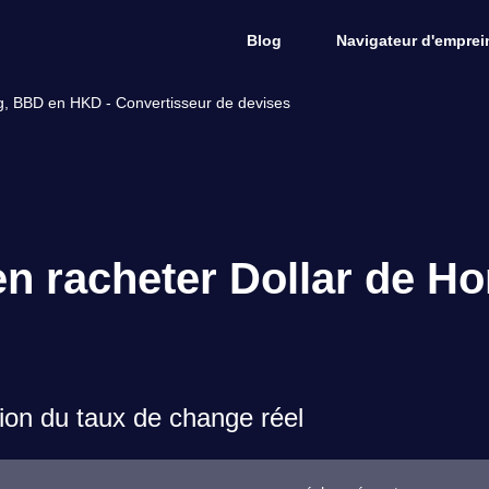
Blog
Navigateur d'emprein
g, BBD en HKD - Convertisseur de devises
en racheter Dollar de H
on du taux de change réel