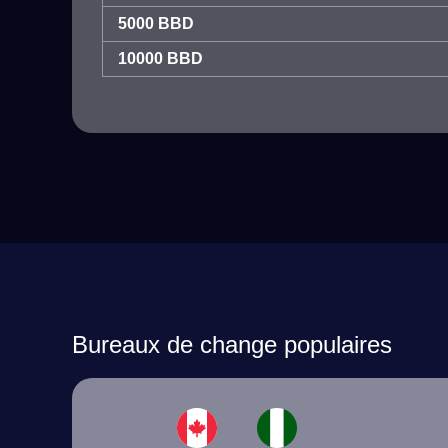
5000 BBD
10000 BBD
Bureaux de change populaires