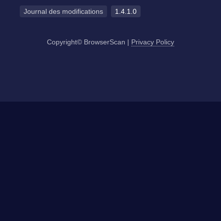
Journal des modifications
1.4.1.0
Copyright© BrowserScan
|
Privacy Policy