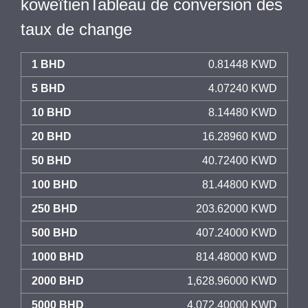
koweïtienTableau de conversion des
taux de change
1 BHD
0.81448 KWD
5 BHD
4.07240 KWD
10 BHD
8.14480 KWD
20 BHD
16.28960 KWD
50 BHD
40.72400 KWD
100 BHD
81.44800 KWD
250 BHD
203.62000 KWD
500 BHD
407.24000 KWD
1000 BHD
814.48000 KWD
2000 BHD
1,628.96000 KWD
5000 BHD
4,072.40000 KWD