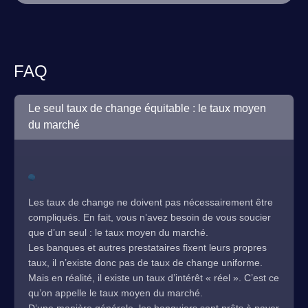
FAQ
Le seul taux de change équitable : le taux moyen
du marché
Les taux de change ne doivent pas nécessairement être
compliqués. En fait, vous n’avez besoin de vous soucier
que d’un seul : le taux moyen du marché.
Les banques et autres prestataires fixent leurs propres
taux, il n’existe donc pas de taux de change uniforme.
Mais en réalité, il existe un taux d’intérêt « réel ». C’est ce
qu’on appelle le taux moyen du marché.