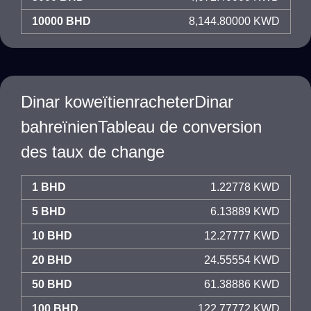
10000 BHD
8,144.80000 KWD
Dinar koweïtienracheterDinar
bahreïnienTableau de conversion
des taux de change
1 BHD
1.22778 KWD
5 BHD
6.13889 KWD
10 BHD
12.27777 KWD
20 BHD
24.55554 KWD
50 BHD
61.38886 KWD
100 BHD
122.77772 KWD