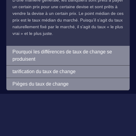
D’une manière générale, les banquiers sont prêts à payer
un certain prix pour une certaine devise et sont prêts à
vendre la devise à un certain prix. Le point médian de ces
prix est le taux médian du marché. Puisqu’il s’agit du taux
naturellement fixé par le marché, il s’agit du taux « le plus
vrai » et le plus juste.
Pourquoi les différences de taux de change se
produisent
tarification du taux de change
Pièges du taux de change