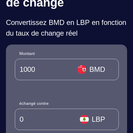
de change
Convertissez BMD en LBP en fonction
du taux de change réel
Montant
BMD
échangé contre
LBP