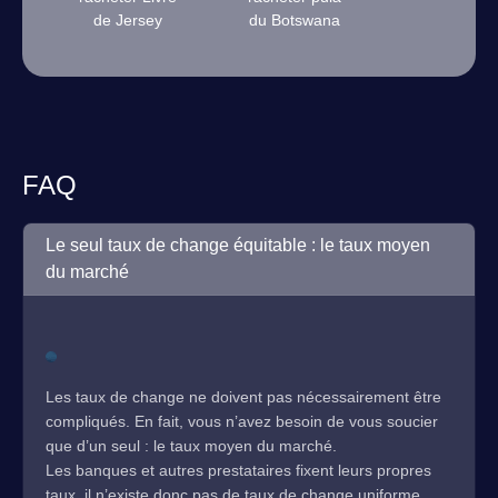
de Jersey
du Botswana
FAQ
Le seul taux de change équitable : le taux moyen
du marché
Les taux de change ne doivent pas nécessairement être
compliqués. En fait, vous n’avez besoin de vous soucier
que d’un seul : le taux moyen du marché.
Les banques et autres prestataires fixent leurs propres
taux, il n’existe donc pas de taux de change uniforme.