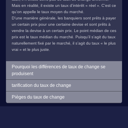
Mais en réalité, il existe un taux d’intérêt « réel ». C’est ce
qu’on appelle le taux moyen du marché.
D’une manière générale, les banquiers sont prêts à payer
un certain prix pour une certaine devise et sont prêts à
vendre la devise à un certain prix. Le point médian de ces
prix est le taux médian du marché. Puisqu’il s’agit du taux
naturellement fixé par le marché, il s’agit du taux « le plus
vrai » et le plus juste.
Pourquoi les différences de taux de change se
produisent
tarification du taux de change
Pièges du taux de change