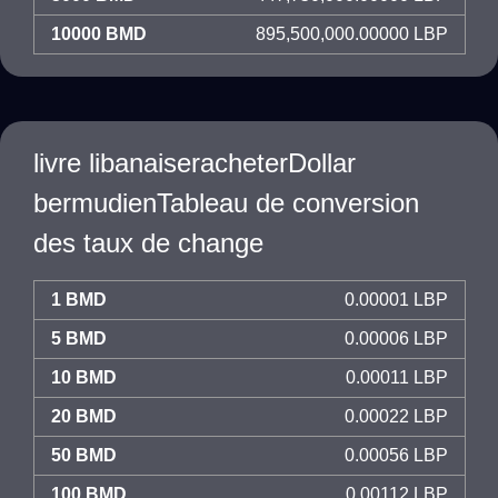
10000 BMD
895,500,000.00000 LBP
livre libanaiseracheterDollar
bermudienTableau de conversion
des taux de change
1 BMD
0.00001 LBP
5 BMD
0.00006 LBP
10 BMD
0.00011 LBP
20 BMD
0.00022 LBP
50 BMD
0.00056 LBP
100 BMD
0.00112 LBP