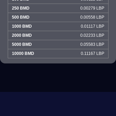
250 BMD
0.00279 LBP
500 BMD
0.00558 LBP
1000 BMD
0.01117 LBP
2000 BMD
0.02233 LBP
5000 BMD
0.05583 LBP
10000 BMD
0.11167 LBP