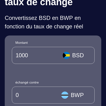
taux de change
Convertissez BSD en BWP en
fonction du taux de change réel
Montant
BSD
échangé contre
BWP