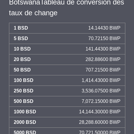
BotswanaTableau de conversion des
taux de change
1 BSD
14.14430 BWP
5 BSD
70.72150 BWP
10 BSD
141.44300 BWP
20 BSD
282.88600 BWP
50 BSD
707.21500 BWP
100 BSD
1,414.43000 BWP
250 BSD
3,536.07500 BWP
500 BSD
7,072.15000 BWP
1000 BSD
14,144.30000 BWP
2000 BSD
28,288.60000 BWP
5000 BSD
70,721.50000 BWP