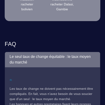
racheter
racheter Dalasi,
bolivien
Gambie
FAQ
Le seul taux de change équitable : le taux moyen
du marché
Les taux de change ne doivent pas nécessairement être
compliqués. En fait, vous n’avez besoin de vous soucier
que d’un seul : le taux moyen du marché.
Les banques et autres prestataires fixent leurs propres