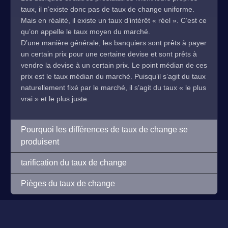
taux, il n’existe donc pas de taux de change uniforme.
Mais en réalité, il existe un taux d’intérêt « réel ». C’est ce
qu’on appelle le taux moyen du marché.
D’une manière générale, les banquiers sont prêts à payer
un certain prix pour une certaine devise et sont prêts à
vendre la devise à un certain prix. Le point médian de ces
prix est le taux médian du marché. Puisqu’il s’agit du taux
naturellement fixé par le marché, il s’agit du taux « le plus
vrai » et le plus juste.
Pourquoi les différences de taux de change se
produisent
tarification du taux de change
Pièges du taux de change