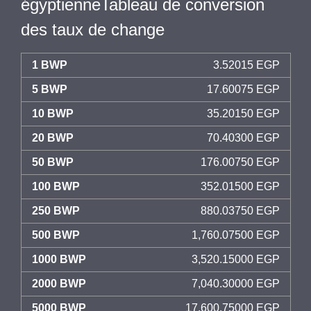
égyptienneTableau de conversion
des taux de change
1 BWP
3.52015 EGP
5 BWP
17.60075 EGP
10 BWP
35.20150 EGP
20 BWP
70.40300 EGP
50 BWP
176.00750 EGP
100 BWP
352.01500 EGP
250 BWP
880.03750 EGP
500 BWP
1,760.07500 EGP
1000 BWP
3,520.15000 EGP
2000 BWP
7,040.30000 EGP
5000 BWP
17,600.75000 EGP