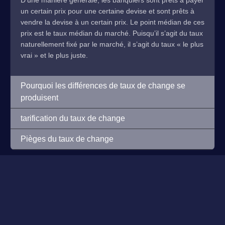
D’une manière générale, les banquiers sont prêts à payer
un certain prix pour une certaine devise et sont prêts à
vendre la devise à un certain prix. Le point médian de ces
prix est le taux médian du marché. Puisqu’il s’agit du taux
naturellement fixé par le marché, il s’agit du taux « le plus
vrai » et le plus juste.
Pourquoi les différences de taux de change se
produisent
tarification du taux de change
Pièges du taux de change