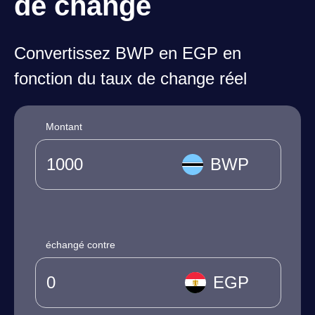
de change
Convertissez BWP en EGP en
fonction du taux de change réel
Montant
BWP
échangé contre
EGP