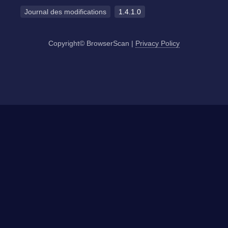
Journal des modifications
1.4.1.0
Copyright© BrowserScan
|
Privacy Policy