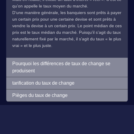
qu’on appelle le taux moyen du marché.
D’une manière générale, les banquiers sont prêts à payer
un certain prix pour une certaine devise et sont prêts à
vendre la devise à un certain prix. Le point médian de ces
prix est le taux médian du marché. Puisqu’il s’agit du taux
naturellement fixé par le marché, il s’agit du taux « le plus
vrai » et le plus juste.
Pourquoi les différences de taux de change se
produisent
tarification du taux de change
Pièges du taux de change