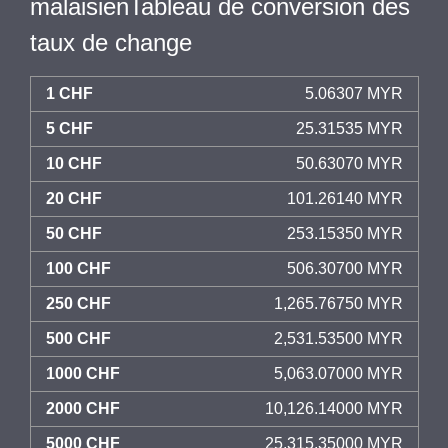
malaisienTableau de conversion des
taux de change
1 CHF
5.06307 MYR
5 CHF
25.31535 MYR
10 CHF
50.63070 MYR
20 CHF
101.26140 MYR
50 CHF
253.15350 MYR
100 CHF
506.30700 MYR
250 CHF
1,265.76750 MYR
500 CHF
2,531.53500 MYR
1000 CHF
5,063.07000 MYR
2000 CHF
10,126.14000 MYR
5000 CHF
25,315.35000 MYR