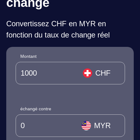
change
Convertissez CHF en MYR en
fonction du taux de change réel
Montant
CHF
échangé contre
MYR