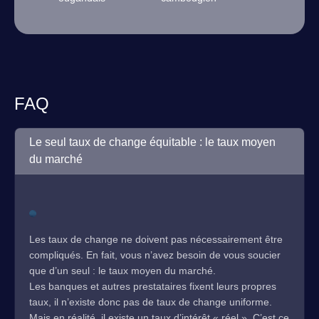
FAQ
Le seul taux de change équitable : le taux moyen
du marché
Les taux de change ne doivent pas nécessairement être
compliqués. En fait, vous n’avez besoin de vous soucier
que d’un seul : le taux moyen du marché.
Les banques et autres prestataires fixent leurs propres
taux, il n’existe donc pas de taux de change uniforme.
Mais en réalité, il existe un taux d’intérêt « réel ». C’est ce