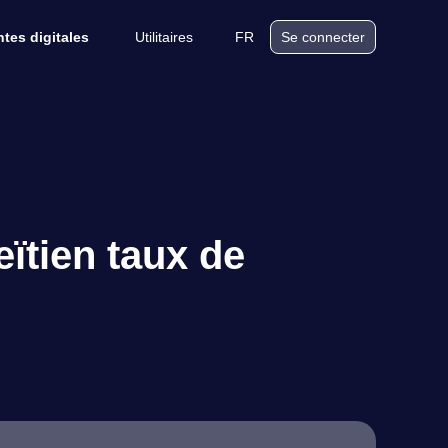
Utilitaires
FR
tes digitales
Se connecter
ïtien taux de