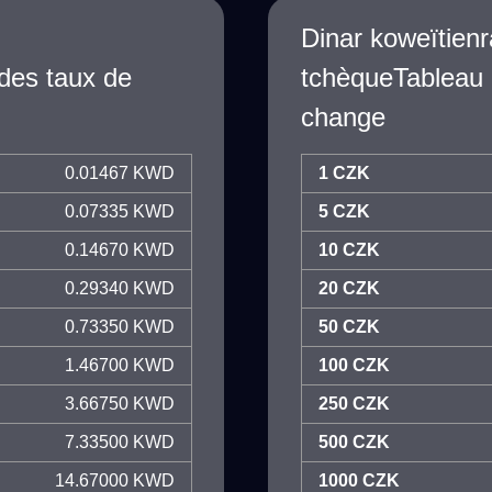
Dinar koweïtien
des taux de
tchèqueTableau 
change
0.01467 KWD
1 CZK
0.07335 KWD
5 CZK
0.14670 KWD
10 CZK
0.29340 KWD
20 CZK
0.73350 KWD
50 CZK
1.46700 KWD
100 CZK
3.66750 KWD
250 CZK
7.33500 KWD
500 CZK
14.67000 KWD
1000 CZK