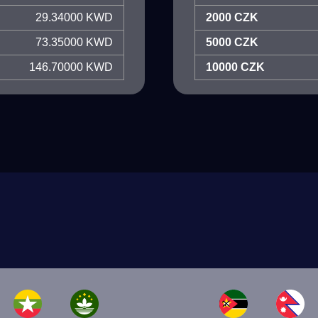
29.34000 KWD
2000 CZK
73.35000 KWD
5000 CZK
146.70000 KWD
10000 CZK