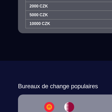
2000 CZK
5000 CZK
10000 CZK
Bureaux de change populaires