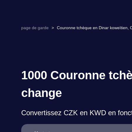
page de garde
>
Couronne tchèque en Dinar koweïtien, 
1000 Couronne tchè
change
Convertissez CZK en KWD en foncti