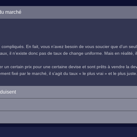
 du marché
compliqués. En fait, vous n’avez besoin de vous soucier que d’un seul
ux, il n’existe donc pas de taux de change uniforme. Mais en réalité, il 
 un certain prix pour une certaine devise et sont prêts à vendre la devi
nt fixé par le marché, il s’agit du taux « le plus vrai » et le plus juste
oduisent