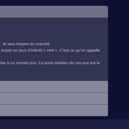
 : le taux moyen du marché.
existe un taux d’intérêt « réel ». C’est ce qu’on appelle
se à un certain prix. Le point médian de ces prix est le
.