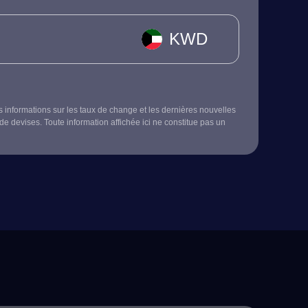
KWD
s informations sur les taux de change et les dernières nouvelles
de devises. Toute information affichée ici ne constitue pas un