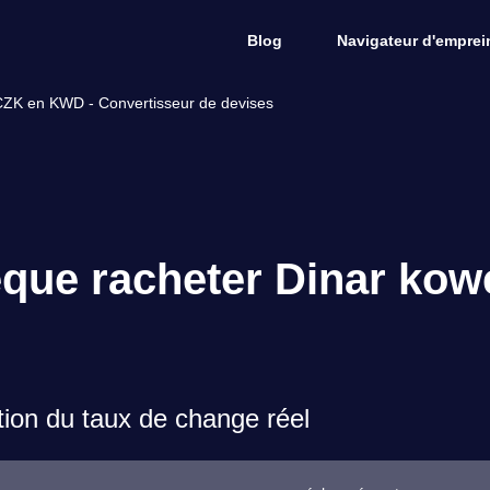
Blog
Navigateur d'emprein
CZK en KWD - Convertisseur de devises
que racheter Dinar kowe
on du taux de change réel