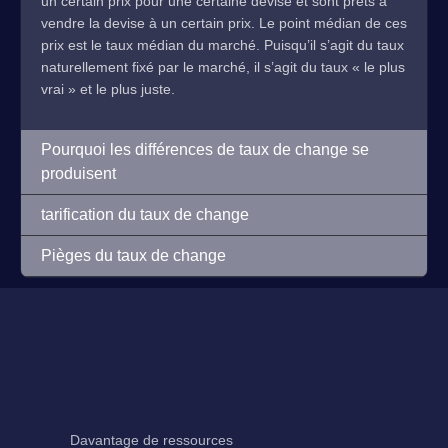
un certain prix pour une certaine devise et sont prêts à
vendre la devise à un certain prix. Le point médian de ces
prix est le taux médian du marché. Puisqu’il s’agit du taux
naturellement fixé par le marché, il s’agit du taux « le plus
vrai » et le plus juste.
Pourquoi les différences de taux de change se
produisent
tarification du taux de change
Pièges du taux de change
Davantage de ressources