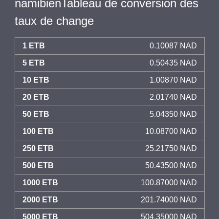
namibienTableau de conversion des
taux de change
1 ETB
0.10087 NAD
5 ETB
0.50435 NAD
10 ETB
1.00870 NAD
20 ETB
2.01740 NAD
50 ETB
5.04350 NAD
100 ETB
10.08700 NAD
250 ETB
25.21750 NAD
500 ETB
50.43500 NAD
1000 ETB
100.87000 NAD
2000 ETB
201.74000 NAD
5000 ETB
504.35000 NAD