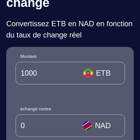
change
Convertissez ETB en NAD en fonction
du taux de change réel
Montant
ETB
échangé contre
NAD