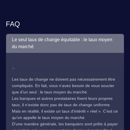
FAQ
Le seul taux de change équitable : le taux moyen
du marché
Les taux de change ne doivent pas nécessairement être
compliqués. En fait, vous n’avez besoin de vous soucier
que d’un seul : le taux moyen du marché.
Les banques et autres prestataires fixent leurs propres
taux, il n’existe donc pas de taux de change uniforme.
Mais en réalité, il existe un taux d’intérêt « réel ». C’est ce
qu’on appelle le taux moyen du marché.
D’une manière générale, les banquiers sont prêts à payer