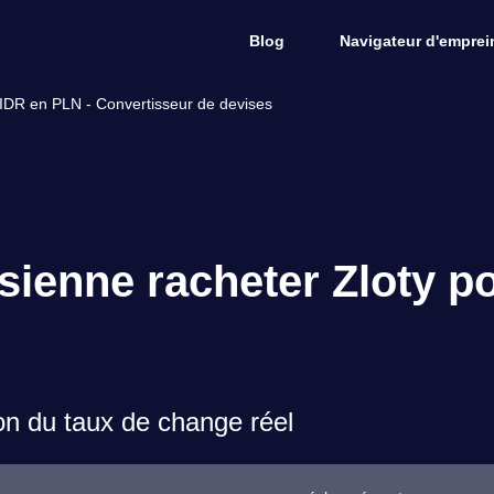
Blog
Navigateur d'emprein
 IDR en PLN - Convertisseur de devises
ienne racheter Zloty po
on du taux de change réel