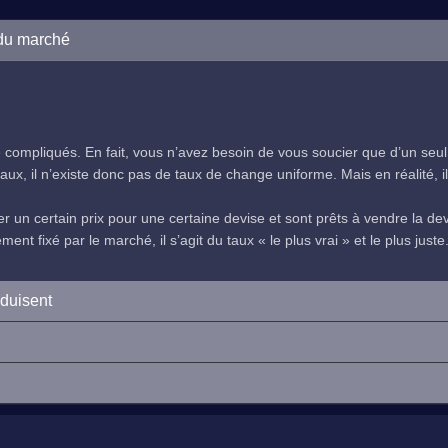
 du marché
compliqués. En fait, vous n’avez besoin de vous soucier que d’un seul
ux, il n’existe donc pas de taux de change uniforme. Mais en réalité, il 
 un certain prix pour une certaine devise et sont prêts à vendre la devi
nt fixé par le marché, il s’agit du taux « le plus vrai » et le plus juste
oduisent