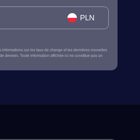
PLN
s informations sur les taux de change et les dernières nouvelles
de devises. Toute information affichée ici ne constitue pas un