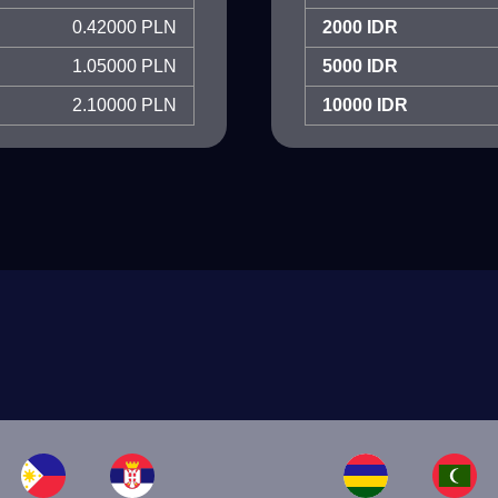
0.42000 PLN
2000 IDR
1.05000 PLN
5000 IDR
2.10000 PLN
10000 IDR