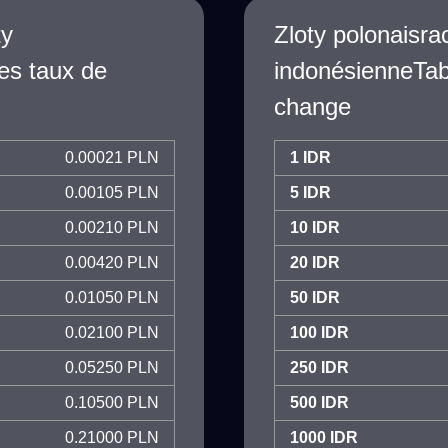
ty
Zloty polonaisr
es taux de
indonésienneTab
change
0.00021 PLN
1 IDR
0.00105 PLN
5 IDR
0.00210 PLN
10 IDR
0.00420 PLN
20 IDR
0.01050 PLN
50 IDR
0.02100 PLN
100 IDR
0.05250 PLN
250 IDR
0.10500 PLN
500 IDR
0.21000 PLN
1000 IDR