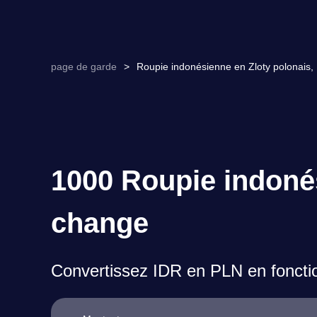
page de garde
>
Roupie indonésienne en Zloty polonais,
1000 Roupie indonés
change
Convertissez IDR en PLN en foncti