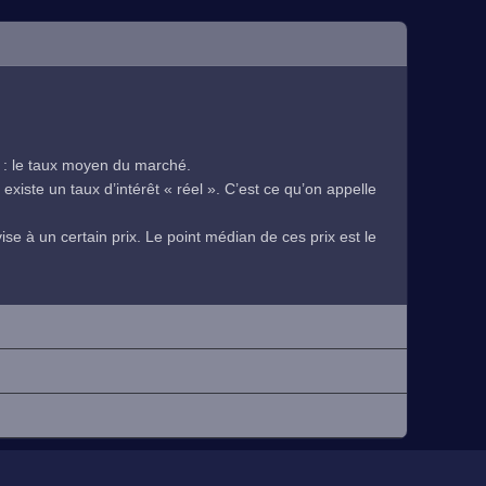
 : le taux moyen du marché.
existe un taux d’intérêt « réel ». C’est ce qu’on appelle
se à un certain prix. Le point médian de ces prix est le
.