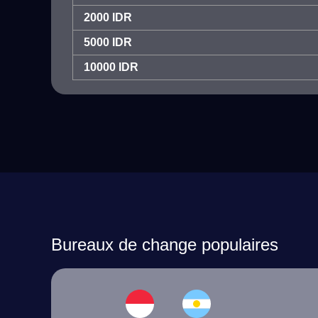
2000 IDR
5000 IDR
10000 IDR
Bureaux de change populaires