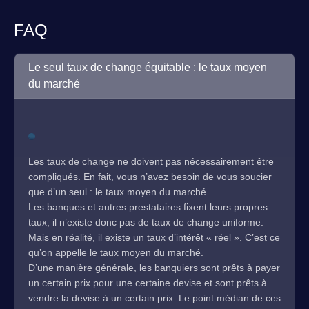
FAQ
Le seul taux de change équitable : le taux moyen
du marché
Les taux de change ne doivent pas nécessairement être
compliqués. En fait, vous n’avez besoin de vous soucier
que d’un seul : le taux moyen du marché.
Les banques et autres prestataires fixent leurs propres
taux, il n’existe donc pas de taux de change uniforme.
Mais en réalité, il existe un taux d’intérêt « réel ». C’est ce
qu’on appelle le taux moyen du marché.
D’une manière générale, les banquiers sont prêts à payer
un certain prix pour une certaine devise et sont prêts à
vendre la devise à un certain prix. Le point médian de ces