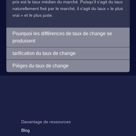
prix est le taux médian du marché. Puisqu’il s’agit du taux
naturellement fixé par le marché, il s’agit du taux « le plus
vrai » et le plus juste.
Pourquoi les différences de taux de change se
produisent
tarification du taux de change
Pièges du taux de change
Davantage de ressources
Blog