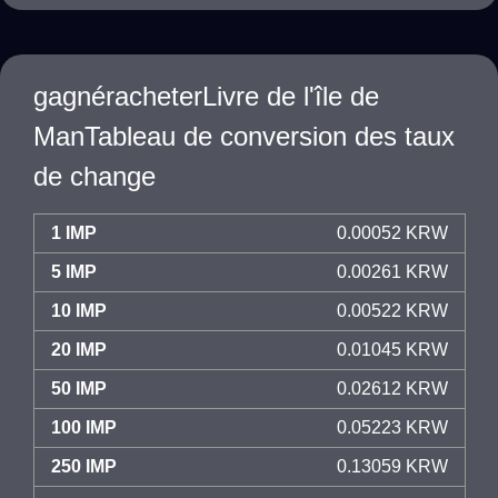
gagnéracheterLivre de l'île de
ManTableau de conversion des taux
de change
1 IMP
0.00052 KRW
5 IMP
0.00261 KRW
10 IMP
0.00522 KRW
20 IMP
0.01045 KRW
50 IMP
0.02612 KRW
100 IMP
0.05223 KRW
250 IMP
0.13059 KRW