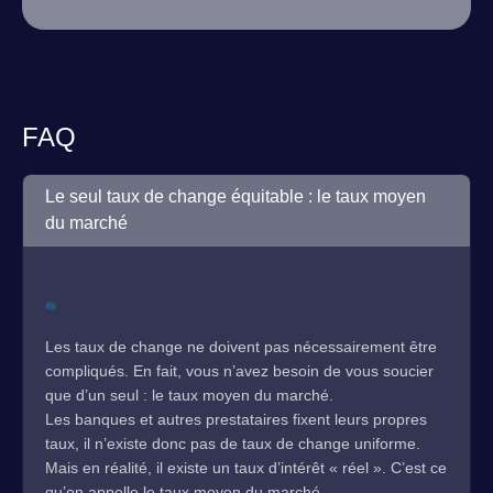
FAQ
Le seul taux de change équitable : le taux moyen
du marché
Les taux de change ne doivent pas nécessairement être
compliqués. En fait, vous n’avez besoin de vous soucier
que d’un seul : le taux moyen du marché.
Les banques et autres prestataires fixent leurs propres
taux, il n’existe donc pas de taux de change uniforme.
Mais en réalité, il existe un taux d’intérêt « réel ». C’est ce
qu’on appelle le taux moyen du marché.