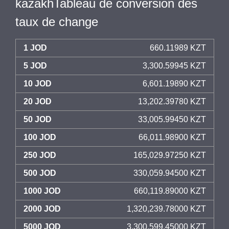
kazakhTableau de conversion des
taux de change
1 JOD
660.11989 KZT
5 JOD
3,300.59945 KZT
10 JOD
6,601.19890 KZT
20 JOD
13,202.39780 KZT
50 JOD
33,005.99450 KZT
100 JOD
66,011.98900 KZT
250 JOD
165,029.97250 KZT
500 JOD
330,059.94500 KZT
1000 JOD
660,119.89000 KZT
2000 JOD
1,320,239.78000 KZT
5000 JOD
3,300,599.45000 KZT