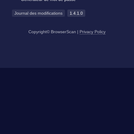
Journal des modifications
1.4.1.0
Copyright© BrowserScan
|
Privacy Policy