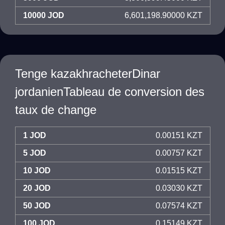
10000 JOD
6,601,198.90000 KZT
Tenge kazakhracheterDinar
jordanienTableau de conversion des
taux de change
1 JOD
0.00151 KZT
5 JOD
0.00757 KZT
10 JOD
0.01515 KZT
20 JOD
0.03030 KZT
50 JOD
0.07574 KZT
100 JOD
0.15149 KZT