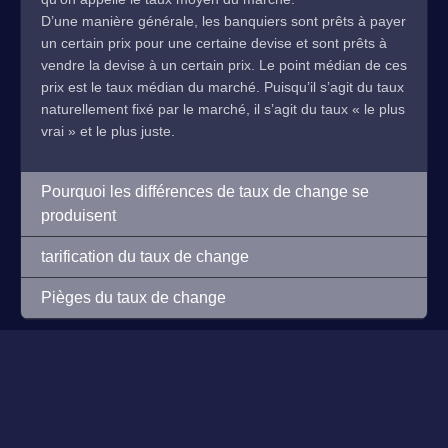
D’une manière générale, les banquiers sont prêts à payer
un certain prix pour une certaine devise et sont prêts à
vendre la devise à un certain prix. Le point médian de ces
prix est le taux médian du marché. Puisqu’il s’agit du taux
naturellement fixé par le marché, il s’agit du taux « le plus
vrai » et le plus juste.
Pourquoi les différences de taux de change se
produisent
tarification du taux de change
Pièges du taux de change