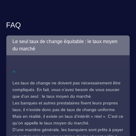
FAQ
Le seul taux de change équitable : le taux moyen
du marché
Les taux de change ne doivent pas nécessairement être
compliqués. En fait, vous n’avez besoin de vous soucier
que d’un seul : le taux moyen du marché.
Les banques et autres prestataires fixent leurs propres
taux, il n’existe donc pas de taux de change uniforme.
Mais en réalité, il existe un taux d’intérêt « réel ». C’est ce
qu’on appelle le taux moyen du marché.
D’une manière générale, les banquiers sont prêts à payer