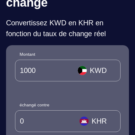
change
Convertissez KWD en KHR en
fonction du taux de change réel
Montant
KWD
échangé contre
KHR