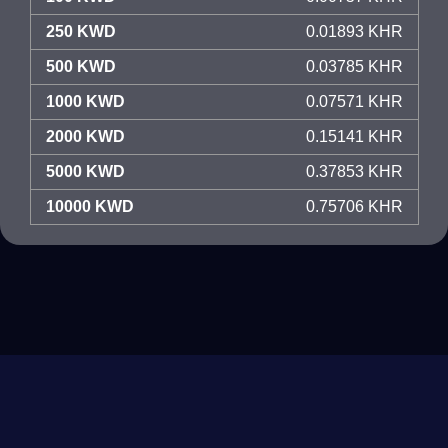
250 KWD
0.01893 KHR
500 KWD
0.03785 KHR
1000 KWD
0.07571 KHR
2000 KWD
0.15141 KHR
5000 KWD
0.37853 KHR
10000 KWD
0.75706 KHR