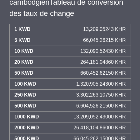
cambodgienTableau de conversion
des taux de change
1 KWD
13,209.05243 KHR
5 KWD
66,045.26215 KHR
10 KWD
132,090.52430 KHR
20 KWD
264,181.04860 KHR
50 KWD
660,452.62150 KHR
100 KWD
1,320,905.24300 KHR
250 KWD
3,302,263.10750 KHR
500 KWD
6,604,526.21500 KHR
1000 KWD
13,209,052.43000 KHR
2000 KWD
26,418,104.86000 KHR
5000 KWD
66,045,262.15000 KHR