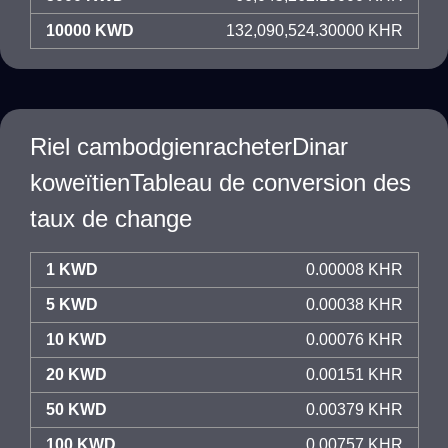
10000 KWD
132,090,524.30000 KHR
Riel cambodgienracheterDinar
koweïtienTableau de conversion des
taux de change
1 KWD
0.00008 KHR
5 KWD
0.00038 KHR
10 KWD
0.00076 KHR
20 KWD
0.00151 KHR
50 KWD
0.00379 KHR
100 KWD
0.00757 KHR