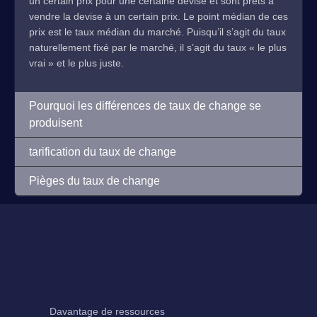
un certain prix pour une certaine devise et sont prêts à
vendre la devise à un certain prix. Le point médian de ces
prix est le taux médian du marché. Puisqu’il s’agit du taux
naturellement fixé par le marché, il s’agit du taux « le plus
vrai » et le plus juste.
Pourquoi les différences de taux de change se
produisent
tarification du taux de change
Pièges du taux de change
Davantage de ressources