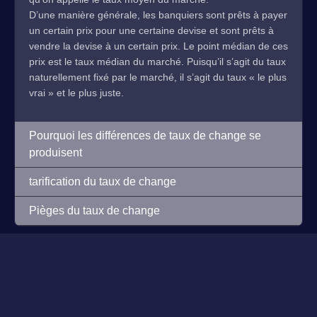
D’une manière générale, les banquiers sont prêts à payer
un certain prix pour une certaine devise et sont prêts à
vendre la devise à un certain prix. Le point médian de ces
prix est le taux médian du marché. Puisqu’il s’agit du taux
naturellement fixé par le marché, il s’agit du taux « le plus
vrai » et le plus juste.
Pourquoi les différences de taux de change se
produisent
tarification du taux de change
Pièges du taux de change