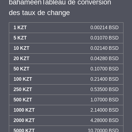
bahaméenTableau de conversion
des taux de change
1 KZT
0.00214 BSD
5 KZT
0.01070 BSD
10 KZT
0.02140 BSD
20 KZT
0.04280 BSD
50 KZT
0.10700 BSD
100 KZT
0.21400 BSD
250 KZT
0.53500 BSD
500 KZT
1.07000 BSD
1000 KZT
2.14000 BSD
2000 KZT
4.28000 BSD
5000 KZT
10.70000 BSD