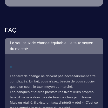
FAQ
Le seul taux de change équitable : le taux moyen
du marché
Les taux de change ne doivent pas nécessairement être
compliqués. En fait, vous n’avez besoin de vous soucier
que d’un seul : le taux moyen du marché.
Les banques et autres prestataires fixent leurs propres
taux, il n’existe donc pas de taux de change uniforme.
Mais en réalité, il existe un taux d’intérêt « réel ». C’est ce
qu’on appelle le taux moyen du marché.