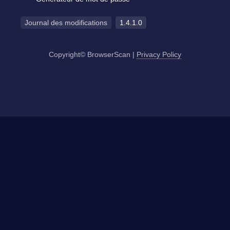
Journal des modifications
1.4.1.0
Copyright© BrowserScan
|
Privacy Policy