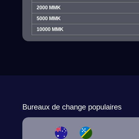
2000 MMK
5000 MMK
10000 MMK
Bureaux de change populaires