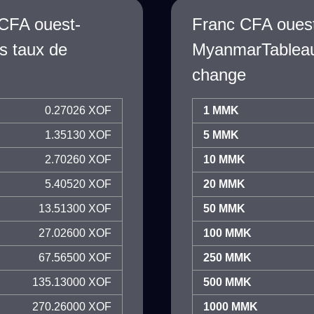
CFA ouest-
Franc CFA ouest
s taux de
MyanmarTableau
change
0.27026 XOF
1 MMK
1.35130 XOF
5 MMK
2.70260 XOF
10 MMK
5.40520 XOF
20 MMK
13.51300 XOF
50 MMK
27.02600 XOF
100 MMK
67.56500 XOF
250 MMK
135.13000 XOF
500 MMK
270.26000 XOF
1000 MMK