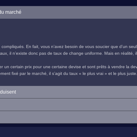
 du marché
compliqués. En fait, vous n’avez besoin de vous soucier que d’un seul
ux, il n’existe donc pas de taux de change uniforme. Mais en réalité, il 
 un certain prix pour une certaine devise et sont prêts à vendre la devi
nt fixé par le marché, il s’agit du taux « le plus vrai » et le plus juste
oduisent