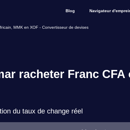
Blog
Navigateur d'emprein
ricain, MMK en XOF - Convertisseur de devises
ar racheter Franc CFA o
ion du taux de change réel