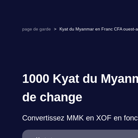
page de garde
>
Kyat du Myanmar en Franc CFA ouest-af
1000 Kyat du Myanm
de change
Convertissez MMK en XOF en fonct