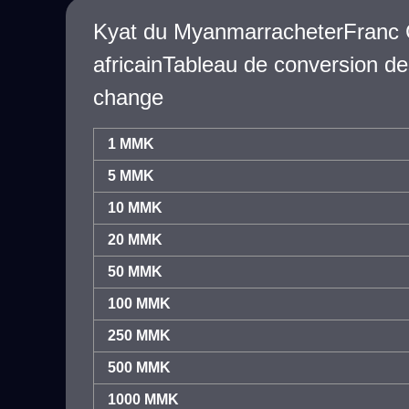
Kyat du MyanmarracheterFranc 
africainTableau de conversion de
change
1 MMK
5 MMK
10 MMK
20 MMK
50 MMK
100 MMK
250 MMK
500 MMK
1000 MMK