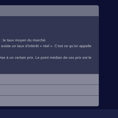
 : le taux moyen du marché.
existe un taux d’intérêt « réel ». C’est ce qu’on appelle
se à un certain prix. Le point médian de ces prix est le
.