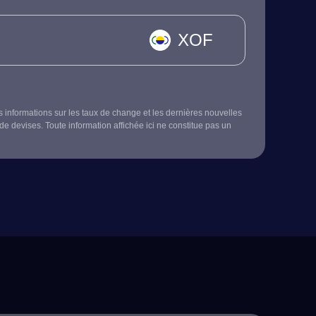
XOF
s informations sur les taux de change et les dernières nouvelles
de devises. Toute information affichée ici ne constitue pas un