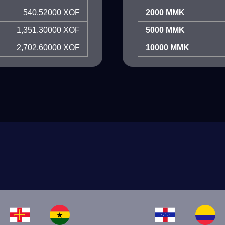
540.52000 XOF
2000 MMK
1,351.30000 XOF
5000 MMK
2,702.60000 XOF
10000 MMK