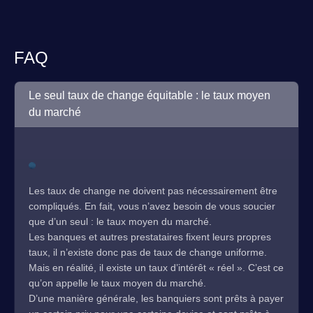
FAQ
Le seul taux de change équitable : le taux moyen
du marché
Les taux de change ne doivent pas nécessairement être
compliqués. En fait, vous n’avez besoin de vous soucier
que d’un seul : le taux moyen du marché.
Les banques et autres prestataires fixent leurs propres
taux, il n’existe donc pas de taux de change uniforme.
Mais en réalité, il existe un taux d’intérêt « réel ». C’est ce
qu’on appelle le taux moyen du marché.
D’une manière générale, les banquiers sont prêts à payer