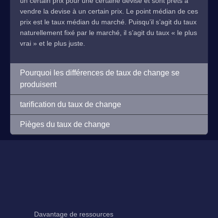
un certain prix pour une certaine devise et sont prêts à
vendre la devise à un certain prix. Le point médian de ces
prix est le taux médian du marché. Puisqu’il s’agit du taux
naturellement fixé par le marché, il s’agit du taux « le plus
vrai » et le plus juste.
Pourquoi les différences de taux de change se
produisent
tarification du taux de change
Pièges du taux de change
Davantage de ressources