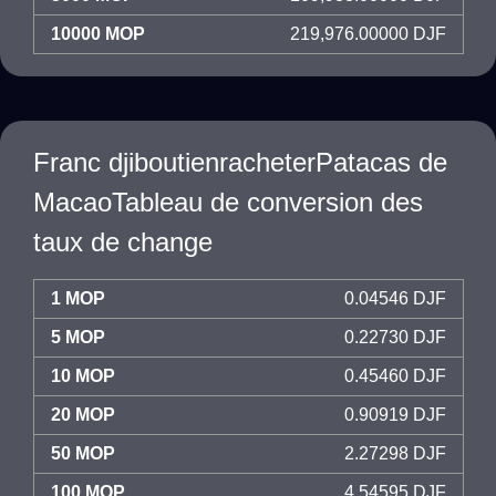
10000 MOP
219,976.00000 DJF
Franc djiboutienracheterPatacas de
MacaoTableau de conversion des
taux de change
1 MOP
0.04546 DJF
5 MOP
0.22730 DJF
10 MOP
0.45460 DJF
20 MOP
0.90919 DJF
50 MOP
2.27298 DJF
100 MOP
4.54595 DJF