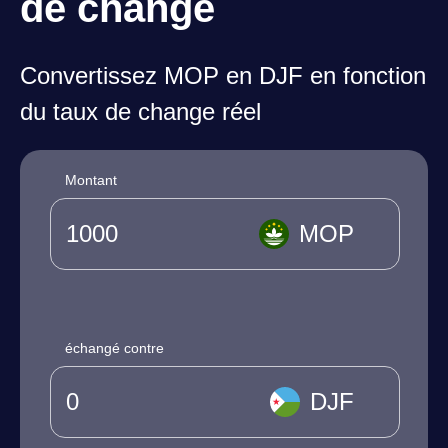
de change
Convertissez MOP en DJF en fonction
du taux de change réel
Montant
MOP
échangé contre
DJF