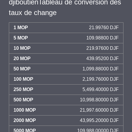
djiboutienTableau de conversion des
taux de change
1 MOP
21.99760 DJF
5 MOP
109.98800 DJF
10 MOP
219.97600 DJF
20 MOP
439.95200 DJF
50 MOP
1,099.88000 DJF
100 MOP
2,199.76000 DJF
250 MOP
5,499.40000 DJF
500 MOP
10,998.80000 DJF
1000 MOP
21,997.60000 DJF
2000 MOP
43,995.20000 DJF
5000 MOP
109,988.00000 DJF