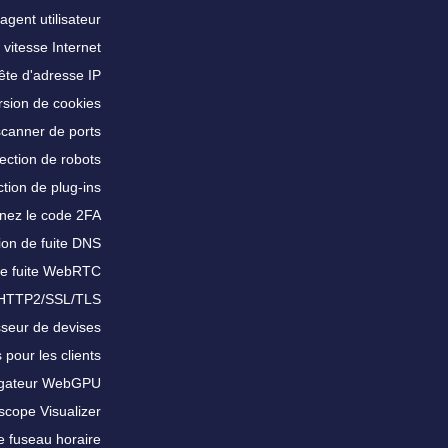
agent utilisateur
 vitesse Internet
te d'adresse IP
sion de cookies
scanner de ports
ection de robots
tion de plug-ins
nez le code 2FA
ion de fuite DNS
de fuite WebRTC
 HTTP2/SSL/TLS
sseur de devises
 pour les clients
igateur WebGPU
scope Visualizer
e fuseau horaire