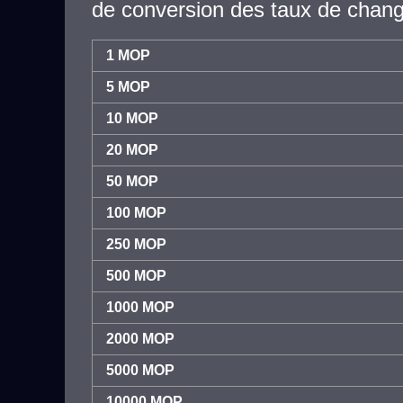
de conversion des taux de chan
1 MOP
5 MOP
10 MOP
20 MOP
50 MOP
100 MOP
250 MOP
500 MOP
1000 MOP
2000 MOP
5000 MOP
10000 MOP