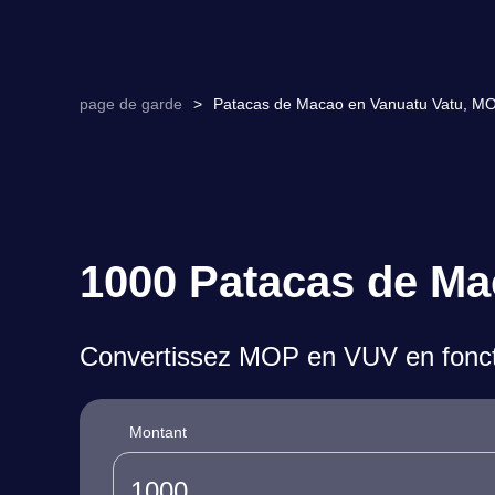
page de garde
>
Patacas de Macao en Vanuatu Vatu, MO
1000 Patacas de Ma
Convertissez MOP en VUV en foncti
Montant