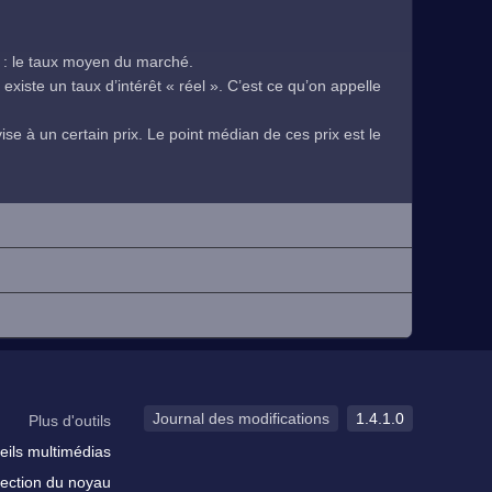
 : le taux moyen du marché.
existe un taux d’intérêt « réel ». C’est ce qu’on appelle
se à un certain prix. Le point médian de ces prix est le
.
Journal des modifications
1.4.1.0
Plus d'outils
eils multimédias
ection du noyau