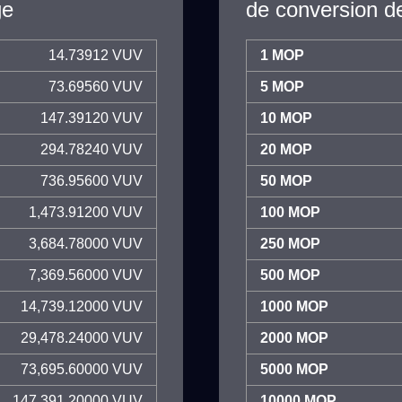
ge
de conversion d
14.73912 VUV
1 MOP
73.69560 VUV
5 MOP
147.39120 VUV
10 MOP
294.78240 VUV
20 MOP
736.95600 VUV
50 MOP
1,473.91200 VUV
100 MOP
3,684.78000 VUV
250 MOP
7,369.56000 VUV
500 MOP
14,739.12000 VUV
1000 MOP
29,478.24000 VUV
2000 MOP
73,695.60000 VUV
5000 MOP
147,391.20000 VUV
10000 MOP