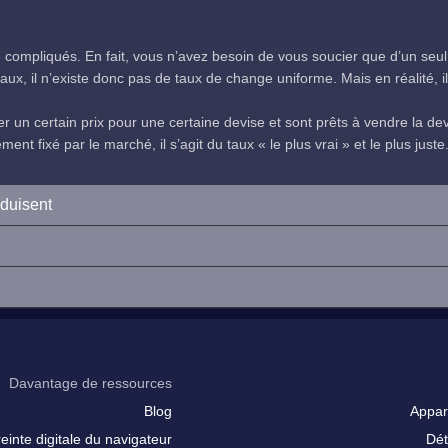
compliqués. En fait, vous n’avez besoin de vous soucier que d’un seul
ux, il n’existe donc pas de taux de change uniforme. Mais en réalité, il 
 un certain prix pour une certaine devise et sont prêts à vendre la devi
nt fixé par le marché, il s’agit du taux « le plus vrai » et le plus juste
oduisent
Davantage de ressources
Blog
Appar
inte digitale du navigateur
Dét