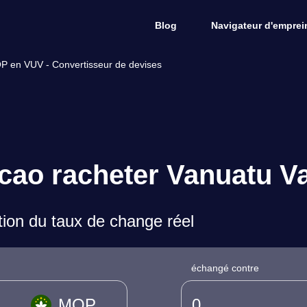
Blog
Navigateur d'emprein
P en VUV - Convertisseur de devises
cao racheter Vanuatu V
on du taux de change réel
échangé contre
MOP