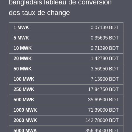
bangladaisTableau de conversion
des taux de change
1 MWK
0.07139 BDT
5 MWK
0.35695 BDT
10 MWK
0.71390 BDT
20 MWK
1.42780 BDT
50 MWK
3.56950 BDT
100 MWK
7.13900 BDT
250 MWK
17.84750 BDT
500 MWK
35.69500 BDT
1000 MWK
71.39000 BDT
2000 MWK
142.78000 BDT
5000 MWK
356.95000 BDT