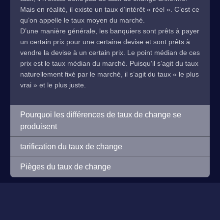
Mais en réalité, il existe un taux d’intérêt « réel ». C’est ce
qu’on appelle le taux moyen du marché.
D’une manière générale, les banquiers sont prêts à payer
un certain prix pour une certaine devise et sont prêts à
vendre la devise à un certain prix. Le point médian de ces
prix est le taux médian du marché. Puisqu’il s’agit du taux
naturellement fixé par le marché, il s’agit du taux « le plus
vrai » et le plus juste.
Pourquoi les différences de taux de change se
produisent
tarification du taux de change
Pièges du taux de change