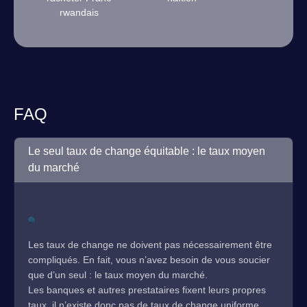
rwandais
FAQ
Le seul taux de change équitable : le taux moyen
du marché
Les taux de change ne doivent pas nécessairement être
compliqués. En fait, vous n’avez besoin de vous soucier
que d’un seul : le taux moyen du marché.
Les banques et autres prestataires fixent leurs propres
taux, il n’existe donc pas de taux de change uniforme.