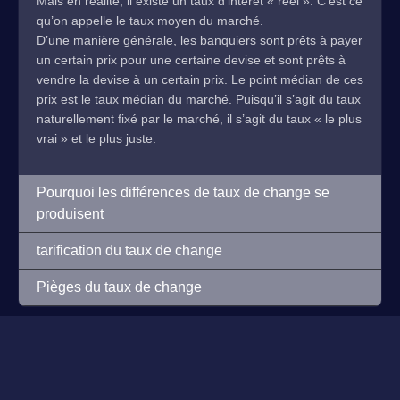
Mais en réalité, il existe un taux d’intérêt « réel ». C’est ce
qu’on appelle le taux moyen du marché.
D’une manière générale, les banquiers sont prêts à payer
un certain prix pour une certaine devise et sont prêts à
vendre la devise à un certain prix. Le point médian de ces
prix est le taux médian du marché. Puisqu’il s’agit du taux
naturellement fixé par le marché, il s’agit du taux « le plus
vrai » et le plus juste.
Pourquoi les différences de taux de change se
produisent
tarification du taux de change
Pièges du taux de change