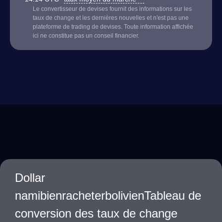
Le convertisseur de devises fournit des informations sur les
taux de change et les dernières nouvelles et n'est pas une
plateforme de trading de devises. Toute information affichée
ici ne constitue pas un conseil financier.
Dollar
namibienracheterbolivienTableau de
conversion des taux de change