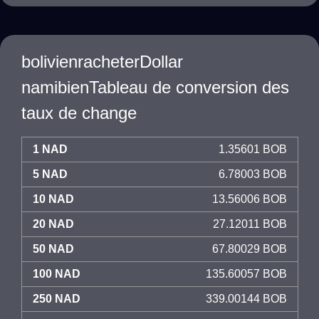
bolivienracheterDollar
namibienTableau de conversion des
taux de change
1 NAD
1.35601 BOB
5 NAD
6.78003 BOB
10 NAD
13.56006 BOB
20 NAD
27.12011 BOB
50 NAD
67.80029 BOB
100 NAD
135.60057 BOB
250 NAD
339.00144 BOB