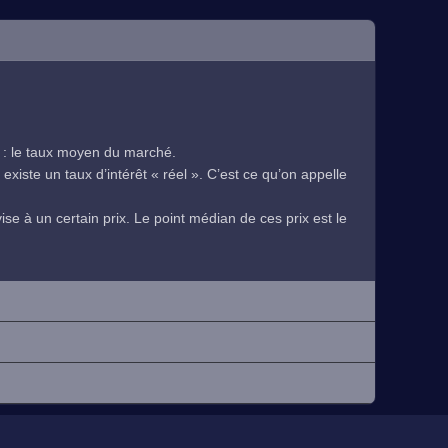
 : le taux moyen du marché.
existe un taux d’intérêt « réel ». C’est ce qu’on appelle
se à un certain prix. Le point médian de ces prix est le
.