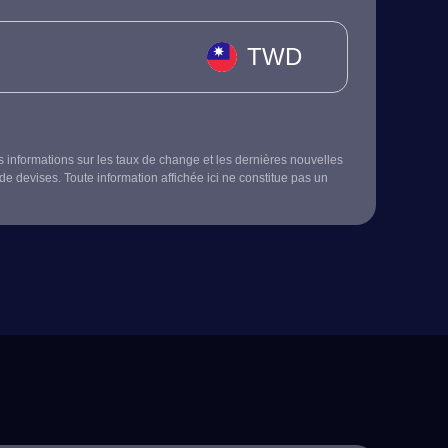
TWD
s informations sur les taux de change et les dernières nouvelles
de devises. Toute information affichée ici ne constitue pas un