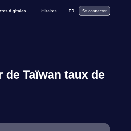
Utilitaires
FR
tes digitales
Se connecter
r de Taïwan taux de