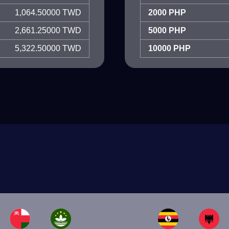
1,064.50000 TWD
2000 PHP
2,661.25000 TWD
5000 PHP
5,322.50000 TWD
10000 PHP