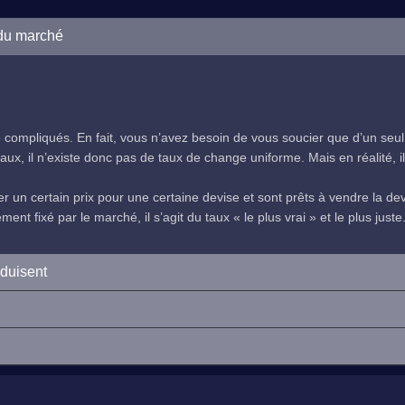
 du marché
compliqués. En fait, vous n’avez besoin de vous soucier que d’un seul
ux, il n’existe donc pas de taux de change uniforme. Mais en réalité, il 
 un certain prix pour une certaine devise et sont prêts à vendre la devi
nt fixé par le marché, il s’agit du taux « le plus vrai » et le plus juste
oduisent