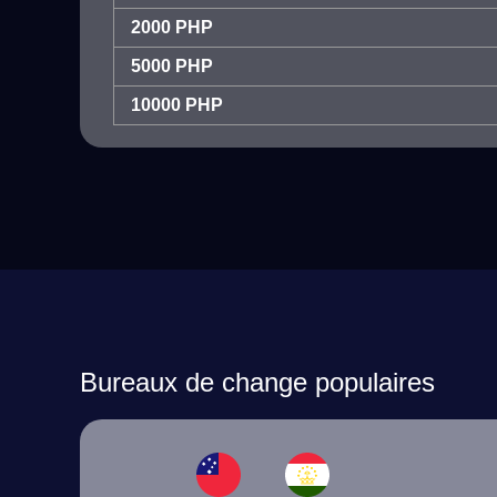
2000 PHP
5000 PHP
10000 PHP
Bureaux de change populaires