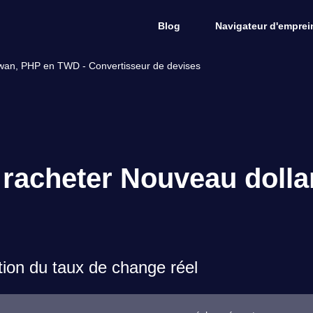
Blog
Navigateur d'emprein
ïwan, PHP en TWD - Convertisseur de devises
 racheter Nouveau dolla
on du taux de change réel