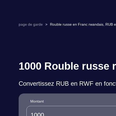
page de garde
>
Rouble russe en Franc rwandais, RUB e
1000 Rouble russe 
Convertissez RUB en RWF en foncti
Montant