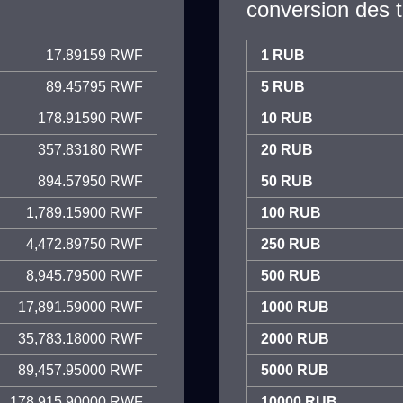
conversion des 
17.89159 RWF
1 RUB
89.45795 RWF
5 RUB
178.91590 RWF
10 RUB
357.83180 RWF
20 RUB
894.57950 RWF
50 RUB
1,789.15900 RWF
100 RUB
4,472.89750 RWF
250 RUB
8,945.79500 RWF
500 RUB
17,891.59000 RWF
1000 RUB
35,783.18000 RWF
2000 RUB
89,457.95000 RWF
5000 RUB
178,915.90000 RWF
10000 RUB