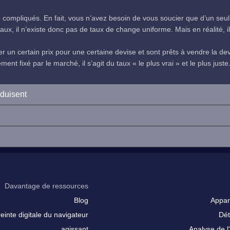
compliqués. En fait, vous n’avez besoin de vous soucier que d’un seul
ux, il n’existe donc pas de taux de change uniforme. Mais en réalité, il 
 un certain prix pour une certaine devise et sont prêts à vendre la devi
nt fixé par le marché, il s’agit du taux « le plus vrai » et le plus juste
oduisent
Davantage de ressources
Blog
Appar
inte digitale du navigateur
Dét
agissant
Analyse de l'