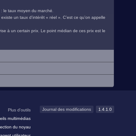
 : le taux moyen du marché.
existe un taux d’intérêt « réel ». C’est ce qu’on appelle
se à un certain prix. Le point médian de ces prix est le
.
Journal des modifications
1.4.1.0
Plus d'outils
eils multimédias
ection du noyau
agent utilisateur