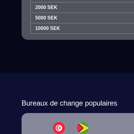
2000 SEK
5000 SEK
10000 SEK
Bureaux de change populaires