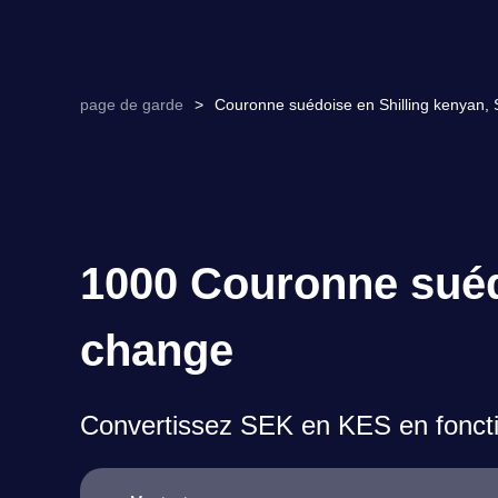
page de garde
>
Couronne suédoise en Shilling kenyan, 
1000 Couronne suédo
change
Convertissez SEK en KES en foncti