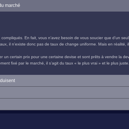
 du marché
compliqués. En fait, vous n’avez besoin de vous soucier que d’un seul
ux, il n’existe donc pas de taux de change uniforme. Mais en réalité, il 
 un certain prix pour une certaine devise et sont prêts à vendre la devi
nt fixé par le marché, il s’agit du taux « le plus vrai » et le plus juste
oduisent