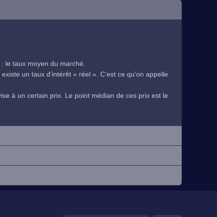
 : le taux moyen du marché.
existe un taux d’intérêt « réel ». C’est ce qu’on appelle
se à un certain prix. Le point médian de ces prix est le
.