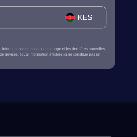
KES
s informations sur les taux de change et les dernières nouvelles
de devises. Toute information affichée ici ne constitue pas un