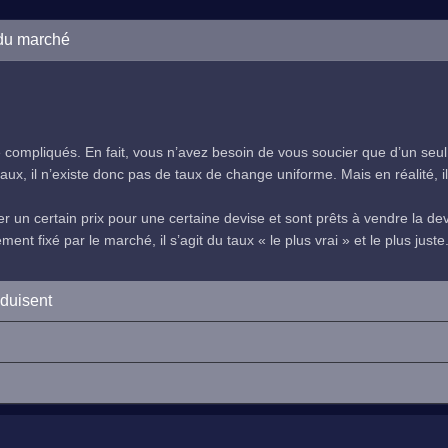
 du marché
compliqués. En fait, vous n’avez besoin de vous soucier que d’un seul
ux, il n’existe donc pas de taux de change uniforme. Mais en réalité, il 
 un certain prix pour une certaine devise et sont prêts à vendre la devi
nt fixé par le marché, il s’agit du taux « le plus vrai » et le plus juste
oduisent