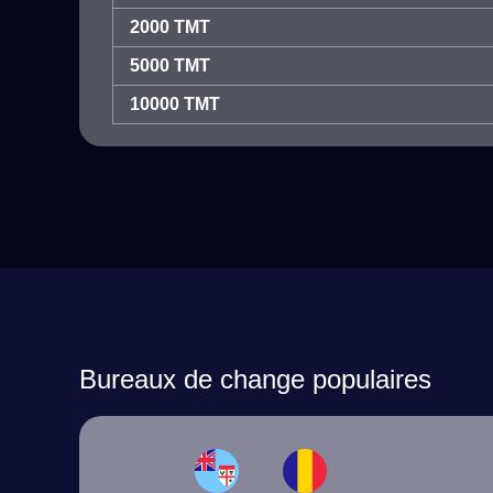
2000 TMT
5000 TMT
10000 TMT
Bureaux de change populaires