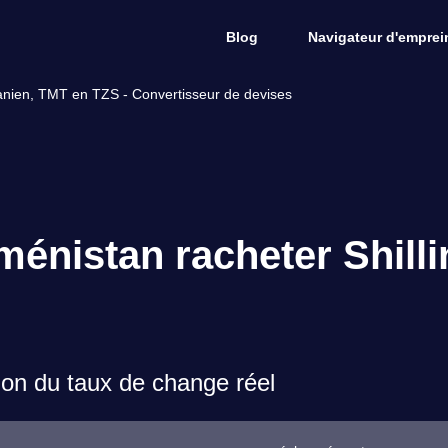
Blog
Navigateur d'emprein
anien, TMT en TZS - Convertisseur de devises
énistan racheter Shilli
on du taux de change réel