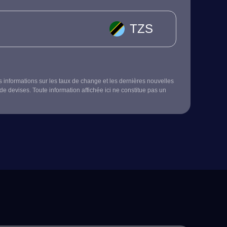
TZS
s informations sur les taux de change et les dernières nouvelles
de devises. Toute information affichée ici ne constitue pas un