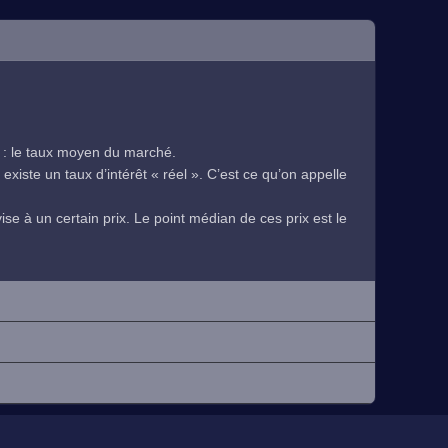
 : le taux moyen du marché.
existe un taux d’intérêt « réel ». C’est ce qu’on appelle
se à un certain prix. Le point médian de ces prix est le
.