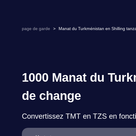
page de garde
>
Manat du Turkménistan en Shilling tanz
1000 Manat du Turkm
de change
Convertissez TMT en TZS en foncti