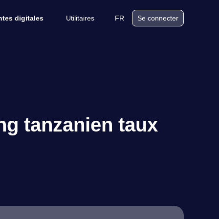
Utilitaires
FR
tes digitales
Se connecter
ng tanzanien taux