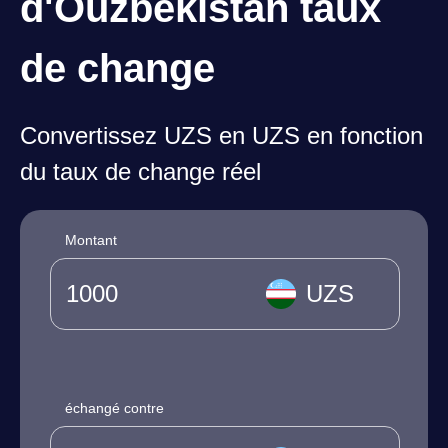
d'Ouzbékistan taux
de change
Convertissez UZS en UZS en fonction
du taux de change réel
Montant
UZS
échangé contre