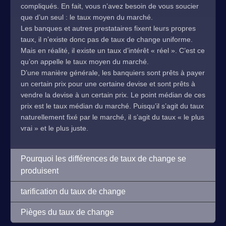
compliqués. En fait, vous n’avez besoin de vous soucier
que d’un seul : le taux moyen du marché.
Les banques et autres prestataires fixent leurs propres
taux, il n’existe donc pas de taux de change uniforme.
Mais en réalité, il existe un taux d’intérêt « réel ». C’est ce
qu’on appelle le taux moyen du marché.
D’une manière générale, les banquiers sont prêts à payer
un certain prix pour une certaine devise et sont prêts à
vendre la devise à un certain prix. Le point médian de ces
prix est le taux médian du marché. Puisqu’il s’agit du taux
naturellement fixé par le marché, il s’agit du taux « le plus
vrai » et le plus juste.
Pourquoi les différences de taux de change se
produisent
tarification du taux de change
Pièges du taux de change