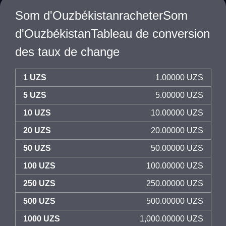
Som d'OuzbékistanracheterSom
d'OuzbékistanTableau de conversion
des taux de change
1 UZS
1.00000 UZS
5 UZS
5.00000 UZS
10 UZS
10.00000 UZS
20 UZS
20.00000 UZS
50 UZS
50.00000 UZS
100 UZS
100.00000 UZS
250 UZS
250.00000 UZS
500 UZS
500.00000 UZS
1000 UZS
1,000.00000 UZS