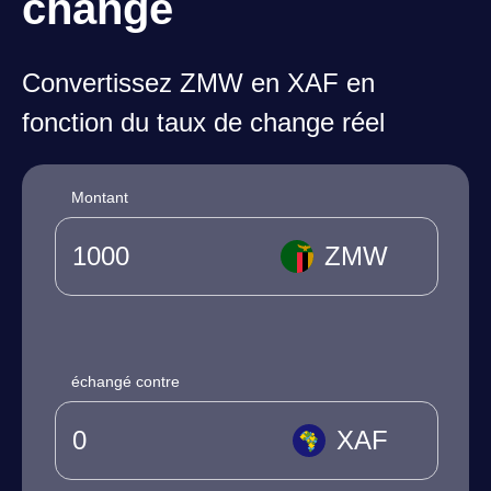
change
Convertissez ZMW en XAF en
fonction du taux de change réel
Montant
ZMW
échangé contre
XAF