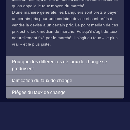
qu’on appelle le taux moyen du marché.
D’une manière générale, les banquiers sont prêts à payer
un certain prix pour une certaine devise et sont prêts à
vendre la devise à un certain prix. Le point médian de ces
prix est le taux médian du marché. Puisqu’il s’agit du taux
naturellement fixé par le marché, il s’agit du taux « le plus
vrai » et le plus juste.
Pourquoi les différences de taux de change se
produisent
tarification du taux de change
Pièges du taux de change