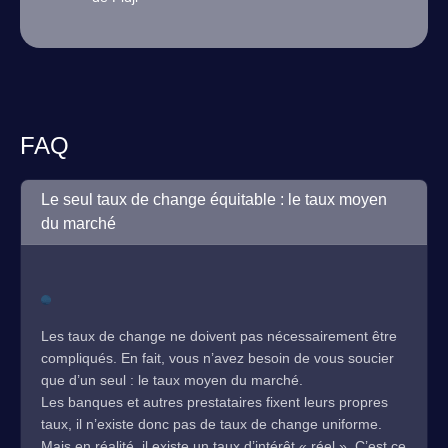
FAQ
Le seul taux de change équitable : le taux moyen
du marché
Les taux de change ne doivent pas nécessairement être
compliqués. En fait, vous n’avez besoin de vous soucier
que d’un seul : le taux moyen du marché.
Les banques et autres prestataires fixent leurs propres
taux, il n’existe donc pas de taux de change uniforme.
Mais en réalité, il existe un taux d’intérêt « réel ». C’est ce