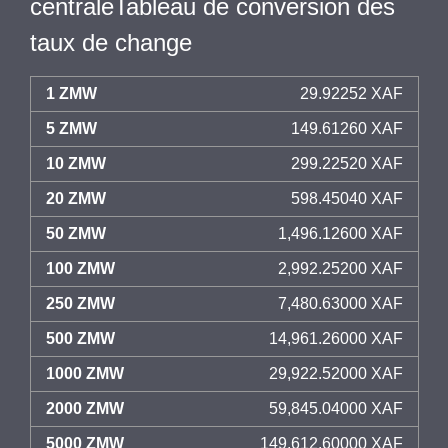
centraleTableau de conversion des
taux de change
1 ZMW
29.92252 XAF
5 ZMW
149.61260 XAF
10 ZMW
299.22520 XAF
20 ZMW
598.45040 XAF
50 ZMW
1,496.12600 XAF
100 ZMW
2,992.25200 XAF
250 ZMW
7,480.63000 XAF
500 ZMW
14,961.26000 XAF
1000 ZMW
29,922.52000 XAF
2000 ZMW
59,845.04000 XAF
5000 ZMW
149,612.60000 XAF