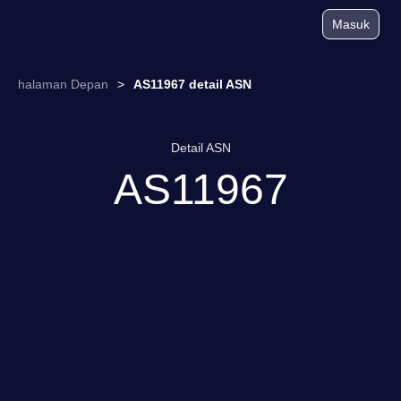
Masuk
halaman Depan
>
AS11967 detail ASN
Detail ASN
AS11967