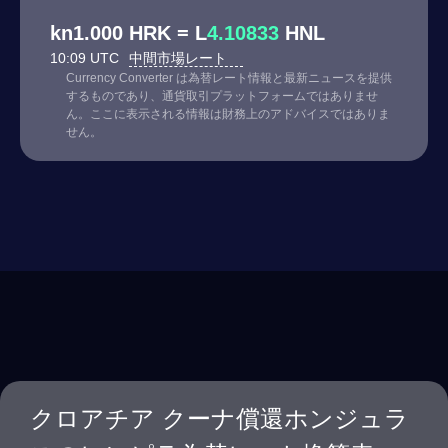
kn1.000 HRK = L
4.10833
HNL
10:09 UTC
中間市場レート
Currency Converter は為替レート情報と最新ニュースを提供
するものであり、通貨取引プラットフォームではありませ
ん。ここに表示される情報は財務上のアドバイスではありま
せん。
クロアチア クーナ償還ホンジュラ