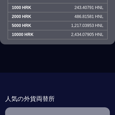
1000 HRK
243.40791 HNL
2000 HRK
486.81581 HNL
5000 HRK
1,217.03953 HNL
10000 HRK
2,434.07905 HNL
人気の外貨両替所