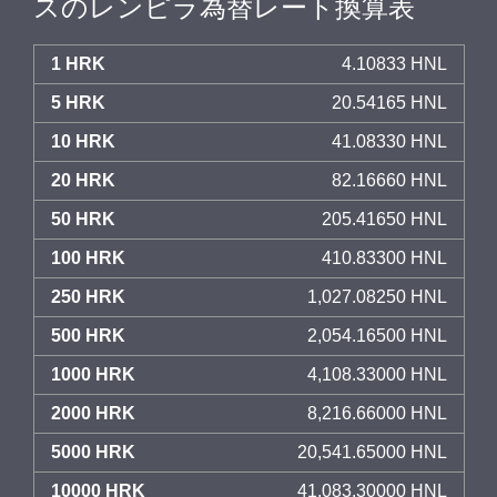
スのレンピラ為替レート換算表
1 HRK
4.10833 HNL
5 HRK
20.54165 HNL
10 HRK
41.08330 HNL
20 HRK
82.16660 HNL
50 HRK
205.41650 HNL
100 HRK
410.83300 HNL
250 HRK
1,027.08250 HNL
500 HRK
2,054.16500 HNL
1000 HRK
4,108.33000 HNL
2000 HRK
8,216.66000 HNL
5000 HRK
20,541.65000 HNL
10000 HRK
41,083.30000 HNL