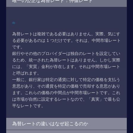
唯一の公正な為替レート：仲値レート
為替レートは複雑である必要はありません。実際、気にす
る必要があるのは 1 つだけです。それは、中間市場レート
です。
銀行やその他のプロバイダーは独自のレートを設定してい
るため、統一された為替レートはありません。しかし実際
には、「実質」金利が存在します。それは中間市場レート
と呼ばれます。
一般に、銀行家は特定の通貨に対して特定の価格を支払う
意思があり、その通貨を特定の価格で売却する意思があり
ます。これらの価格の中間点が中間市場レートです。これ
は市場が自然に設定するレートなので、「真実」で最も公
平なレートです。
為替レートの違いはなぜ起こるのか