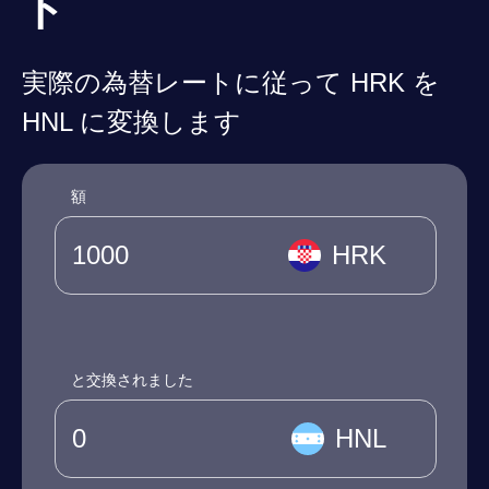
ト
実際の為替レートに従って HRK を
HNL に変換します
額
HRK
と交換されました
HNL