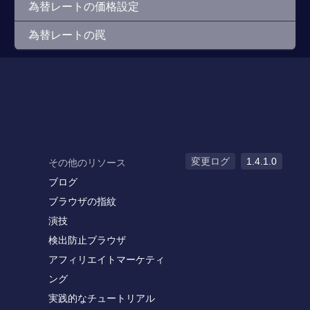
為替レートの価格設定
為替レートの罠
変更ログ
1.4.1.0
その他のリソース
ブログ
ブラウザの指紋
演技
検出防止ブラウザ
アフィリエイトマーケティ
ング
実践的なチュートリアル