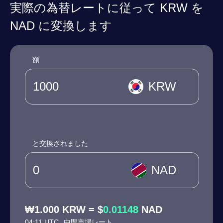
実際の為替レートに従って KRW を
NAD に変換します
額
KRW
と交換されました
NAD
₩1.000 KRW = $
0.01148
NAD
04:11 UTC
中間市場レート