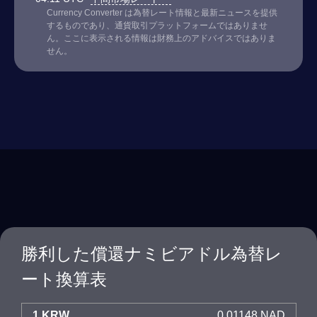
Currency Converter は為替レート情報と最新ニュースを提供
するものであり、通貨取引プラットフォームではありませ
ん。ここに表示される情報は財務上のアドバイスではありま
せん。
勝利した償還ナミビアドル為替レ
ート換算表
1 KRW
0.01148 NAD