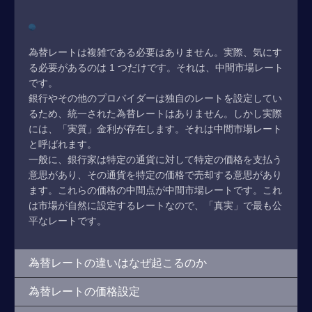
為替レートは複雑である必要はありません。実際、気にす
る必要があるのは 1 つだけです。それは、中間市場レート
です。
銀行やその他のプロバイダーは独自のレートを設定してい
るため、統一された為替レートはありません。しかし実際
には、「実質」金利が存在します。それは中間市場レート
と呼ばれます。
一般に、銀行家は特定の通貨に対して特定の価格を支払う
意思があり、その通貨を特定の価格で売却する意思があり
ます。これらの価格の中間点が中間市場レートです。これ
は市場が自然に設定するレートなので、「真実」で最も公
平なレートです。
為替レートの違いはなぜ起こるのか
為替レートの価格設定