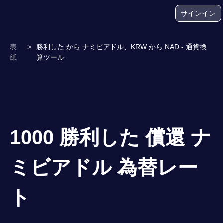
サインイン
表
>
勝利した から ナミビアドル、KRW から NAD - 通貨換
紙
算ツール
1000 勝利した 償還 ナ
ミビアドル 為替レー
ト