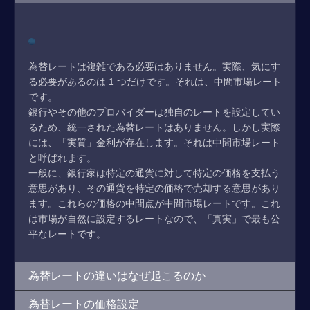
為替レートは複雑である必要はありません。実際、気にす
る必要があるのは 1 つだけです。それは、中間市場レート
です。
銀行やその他のプロバイダーは独自のレートを設定してい
るため、統一された為替レートはありません。しかし実際
には、「実質」金利が存在します。それは中間市場レート
と呼ばれます。
一般に、銀行家は特定の通貨に対して特定の価格を支払う
意思があり、その通貨を特定の価格で売却する意思があり
ます。これらの価格の中間点が中間市場レートです。これ
は市場が自然に設定するレートなので、「真実」で最も公
平なレートです。
為替レートの違いはなぜ起こるのか
為替レートの価格設定