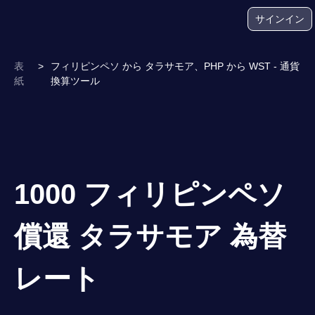
サインイン
表
>
フィリピンペソ から タラサモア、PHP から WST - 通貨
紙
換算ツール
1000 フィリピンペソ
償還 タラサモア 為替
レート