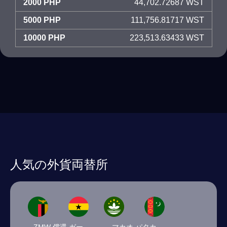
2000 PHP
44,702.72687 WST
5000 PHP
111,756.81717 WST
10000 PHP
223,513.63433 WST
人気の外貨両替所