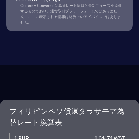
Currency Converter は為替レート情報と最新ニュースを提供
するものであり、通貨取引プラットフォームではありませ
ん。ここに表示される情報は財務上のアドバイスではありま
せん。
フィリピンペソ償還タラサモア為
替レート換算表
1 PHP
0.04474 WST