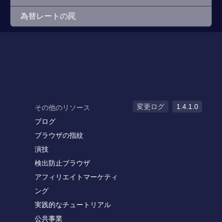
為替レートの罠
変更ログ
1.4.1.0
その他のリソース
ブログ
ブラウザの指紋
演技
検出防止ブラウザ
アフィリエイトマーケティ
ング
実践的なチュートリアル
公共事業