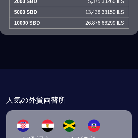
2000 SBD
5,375.33260 ILS
5000 SBD
13,438.33150 ILS
10000 SBD
26,876.66299 ILS
人気の外貨両替所