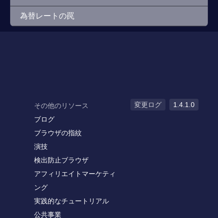
為替レートの罠
変更ログ
1.4.1.0
その他のリソース
ブログ
ブラウザの指紋
演技
検出防止ブラウザ
アフィリエイトマーケティ
ング
実践的なチュートリアル
公共事業