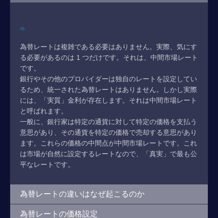
為替レートは複雑である必要はありません。実際、気にす
る必要があるのは 1 つだけです。それは、中間市場レート
です。
銀行やその他のプロバイダーは独自のレートを設定してい
るため、統一された為替レートはありません。しかし実際
には、「実質」金利が存在します。それは中間市場レート
と呼ばれます。
一般に、銀行家は特定の通貨に対して特定の価格を支払う
意思があり、その通貨を特定の価格で売却する意思があり
ます。これらの価格の中間点が中間市場レートです。これ
は市場が自然に設定するレートなので、「真実」で最も公
平なレートです。
為替レートの違いはなぜ起こるのか
為替レートの価格設定