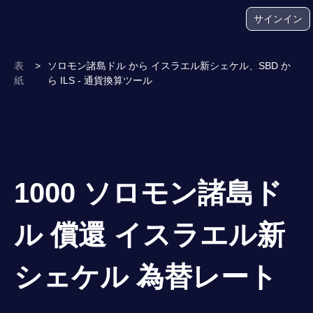
サインイン
表
>
ソロモン諸島ドル から イスラエル新シェケル、SBD か
紙
ら ILS - 通貨換算ツール
1000 ソロモン諸島ド
ル 償還 イスラエル新
シェケル 為替レート