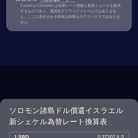
Currency Converter は為替レート情報と最新ニュースを提供
するものであり、通貨取引プラットフォームではありませ
ん。ここに表示される情報は財務上のアドバイスではありま
せん。
ソロモン諸島ドル償還イスラエル
新シェケル為替レート換算表
1 SBD
0.37207 ILS